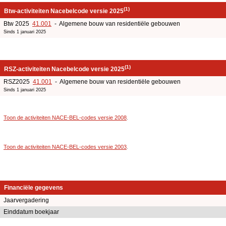
(1)
Btw-activiteiten Nacebelcode versie 2025
Btw 2025
41.001
- Algemene bouw van residentiële gebouwen
Sinds 1 januari 2025
(1)
RSZ-activiteiten Nacebelcode versie 2025
RSZ2025
41.001
- Algemene bouw van residentiële gebouwen
Sinds 1 januari 2025
Toon de activiteiten NACE-BEL-codes versie 2008
.
Toon de activiteiten NACE-BEL-codes versie 2003
.
Financiële gegevens
Jaarvergadering
Einddatum boekjaar