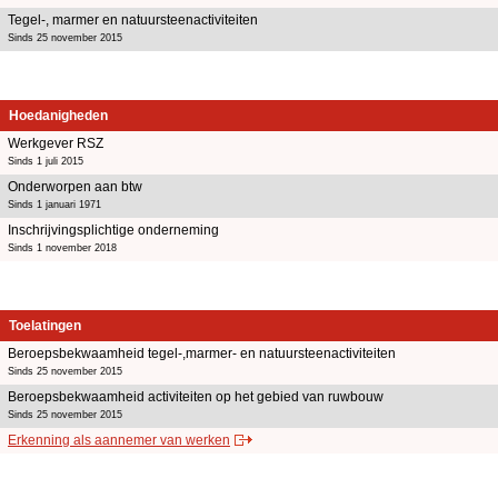
Tegel-, marmer en natuursteenactiviteiten
Sinds 25 november 2015
Hoedanigheden
Werkgever RSZ
Sinds 1 juli 2015
Onderworpen aan btw
Sinds 1 januari 1971
Inschrijvingsplichtige onderneming
Sinds 1 november 2018
Toelatingen
Beroepsbekwaamheid tegel-,marmer- en natuursteenactiviteiten
Sinds 25 november 2015
Beroepsbekwaamheid activiteiten op het gebied van ruwbouw
Sinds 25 november 2015
Erkenning als aannemer van werken