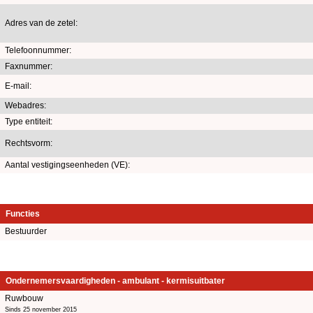
Adres van de zetel:
Telefoonnummer:
Faxnummer:
E-mail:
Webadres:
Type entiteit:
Rechtsvorm:
Aantal vestigingseenheden (VE):
Functies
Bestuurder
Ondernemersvaardigheden - ambulant - kermisuitbater
Ruwbouw
Sinds 25 november 2015