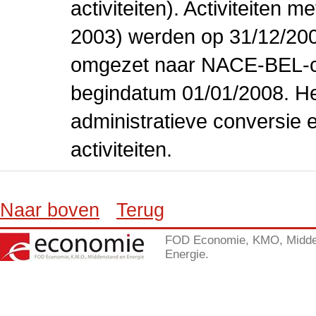
activiteiten). Activiteiten
2003) werden op 31/12/200
omgezet naar NACE-BEL-co
begindatum 01/01/2008. Het
administratieve conversie 
activiteiten.
Naar boven
Terug
FOD Economie, KMO, Midde
Energie.