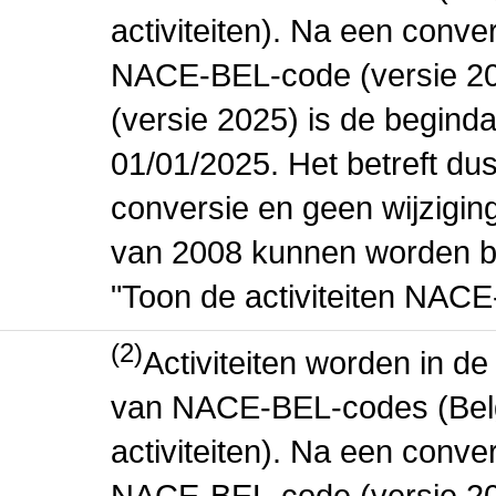
activiteiten). Na een conve
NACE-BEL-code (versie 2
(versie 2025) is de beginda
01/01/2025. Het betreft dus
conversie en geen wijziging 
van 2008 kunnen worden be
"Toon de activiteiten NAC
(2)
Activiteiten worden in 
van NACE-BEL-codes (Bel
activiteiten). Na een conve
NACE-BEL-code (versie 2