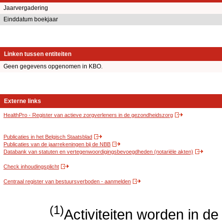
Jaarvergadering
Einddatum boekjaar
Linken tussen entiteiten
Geen gegevens opgenomen in KBO.
Externe links
HealthPro - Register van actieve zorgverleners in de gezondheidszorg
Publicaties in het Belgisch Staatsblad
Publicaties van de jaarrekeningen bij de NBB
Databank van statuten en vertegenwoordigingsbevoegdheden (notariële akten)
Check inhoudingsplicht
Centraal register van bestuursverboden - aanmelden
(1)
Activiteiten worden in 