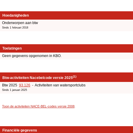
Hoedanigheden
Onderworpen aan btw
Sinds 1 februari 2018
Toelatingen
Geen gegevens opgenomen in KBO.
(1)
Btw-activiteiten Nacebelcode versie 2025
Btw 2025
93.126
- Activiteiten van watersportclubs
Sinds 1 januari 2025
Toon de activiteiten NACE-BEL-codes versie 2008
.
Financiële gegevens