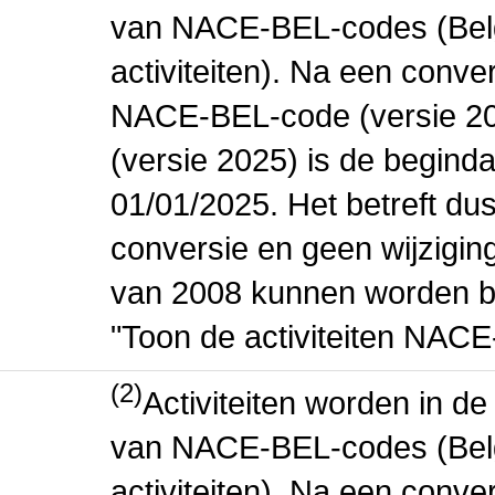
van NACE-BEL-codes (Bel
activiteiten). Na een conve
NACE-BEL-code (versie 2
(versie 2025) is de beginda
01/01/2025. Het betreft dus
conversie en geen wijziging 
van 2008 kunnen worden be
"Toon de activiteiten NAC
(2)
Activiteiten worden in 
van NACE-BEL-codes (Bel
activiteiten). Na een conve