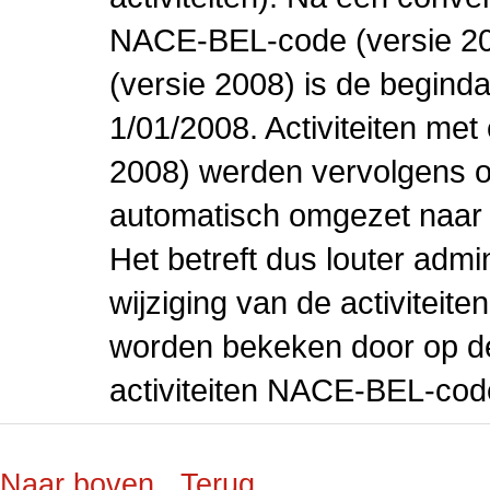
NACE-BEL-code (versie 2
(versie 2008) is de beginda
1/01/2008. Activiteiten m
2008) werden vervolgens o
automatisch omgezet naar
Het betreft dus louter admi
wijziging van de activiteit
worden bekeken door op de 
activiteiten NACE-BEL-cod
Naar boven
Terug