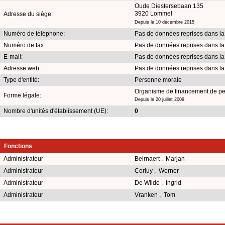
Oude Diestersebaan 135
3920 Lommel
Adresse du siège:
Depuis le 10 décembre 2015
Numéro de téléphone:
Pas de données reprises dans l
Numéro de fax:
Pas de données reprises dans l
E-mail:
Pas de données reprises dans l
Adresse web:
Pas de données reprises dans l
Type d'entité:
Personne morale
Organisme de financement de p
Forme légale:
Depuis le 20 juillet 2009
Nombre d'unités d'établissement (UE):
0
Fonctions
Administrateur
Beirnaert , Marjan
Administrateur
Corluy , Werner
Administrateur
De Wilde , Ingrid
Administrateur
Vranken , Tom