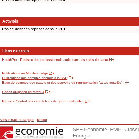
Activités
Pas de données reprises dans la BCE.
Liens externes
HealthPro - Registre des professionnels actifs dans les soins de santé
Publications au Moniteur belge
Publications des comptes annuels à la BNB
Base de données des statuts et des pouvoirs de représentation (actes notariés)
Check obligation de retenue
Registre Central des interdictions de gérer - s'identifier
Vers le haut de la page
Retour
SPF Economie, PME, Class
Energie.