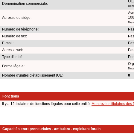
OCA
Dénomination commerciale:
Déno
Ave
108
Adresse du siège:
Depu
Numéro de téléphone:
Pas
Numéro de fax:
Pas
E-mail:
Pas
Adresse web:
Pas
Type d'entité:
Per
Org
Forme légale:
Depui
Nombre d'unités d'établissement (UE):
0
Fonctions
Il y a 12 titulaires de fonctions légales pour cette entité.
Montrez les titulaires des 
Capacités entrepreneuriales - ambulant - exploitant forain