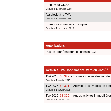
Employeur ONSS
Depuis le 17 janvier 1985
Assujettie à la TVA
Depuis le 1 octobre 1984
Entreprise soumise à inscription
Depuis le 1 novembre 2018
Autorisations
Pas de données reprises dans la BCE.
(1)
Activités TVA Code Nacebel version 2025
TVA 2025
68.322
- Estimation et évaluation de 
Depuis le 1 janvier 2025
TVA 2025
68.321
- Activités des syndics de bie
Depuis le 1 janvier 2025
TVA 2025
68.329
- Autres activités immobilière
Depuis le 1 janvier 2025