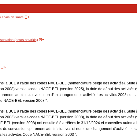
s soins de santé
entation (actes notariés)
dans la BCE à l'aide des codes NACE-BEL (nomenclature belge des activités). Suite 
 2008) vers les codes NACE-BEL (version 2025), la date de début des activités (v
purement administrative et non d'un changement d'activité. Les activités 2008 sont 
Code NACE-BEL version 2008 ".
dans la BCE à l'aide des codes NACE-BEL (nomenclature belge des activités). Suite 
 2003) vers les codes NACE-BEL (version 2008), la date de début des activités (v
E-BEL (version 2008) ont ensuite été arrêtées le 31/12/2024 et converties autom
onc de conversions purement administratives et non d'un changement d'activité. Les 
trez les activités Code NACE-BEL version 2003 ".