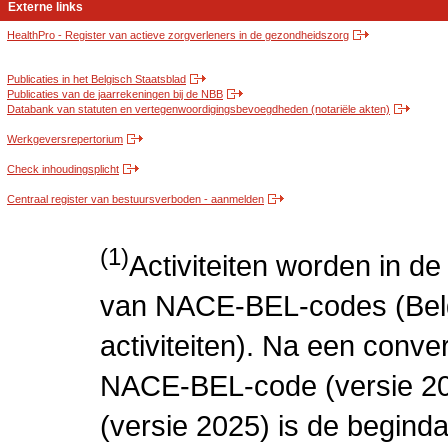
Externe links
HealthPro - Register van actieve zorgverleners in de gezondheidszorg
Publicaties in het Belgisch Staatsblad
Publicaties van de jaarrekeningen bij de NBB
Databank van statuten en vertegenwoordigingsbevoegdheden (notariële akten)
Werkgeversrepertorium
Check inhoudingsplicht
Centraal register van bestuursverboden - aanmelden
(1)
Activiteiten worden in 
van NACE-BEL-codes (Bel
activiteiten). Na een conve
NACE-BEL-code (versie 2
(versie 2025) is de beginda