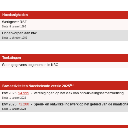
Hoedanigheden
Werkgever RSZ
Sinds 8 januari 1986
Onderworpen aan btw
Sinds 1 oktober 1985
Toelatingen
Geen gegevens opgenomen in KBO.
(1)
Btw-activiteiten Nacebelcode versie 2025
Btw 2025
94.995
- Verenigingen op het vlak van ontwikkelingssamenwerking
Sinds 1 januari 2025
Btw 2025
72.200
- Speur- en ontwikkelingswerk op het gebied van de maatsch
Sinds 1 januari 2025