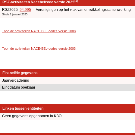
(1)
RSZ-activiteiten Nacebelcode versie 2025
RSZ2025
94.995
- Verenigingen op het vlak van ontwikkelingssamenwerking
Sinds 1 januari 2025
Toon de activiteiten NACE-BEL-codes versie 2008
.
Toon de activiteiten NACE-BEL-codes versie 2003
.
Financiële gegevens
Jaarvergadering
Einddatum boekjaar
Linken tussen entiteiten
Geen gegevens opgenomen in KBO.