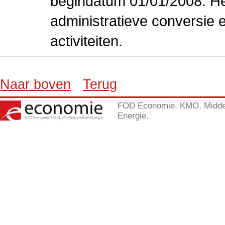
begindatum 01/01/2008. Het
administratieve conversie 
activiteiten.
Naar boven
Terug
FOD Economie, KMO, Midde
Energie.