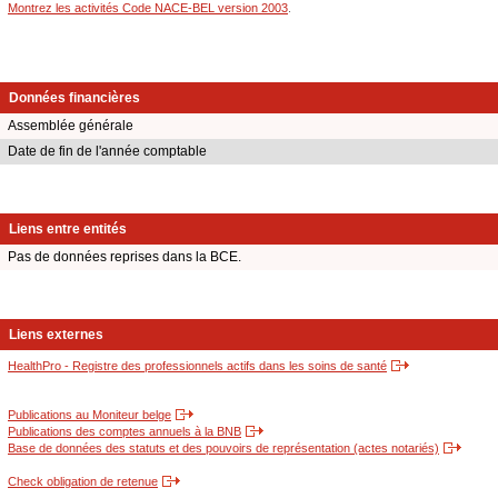
Montrez les activités Code NACE-BEL version 2003
.
Données financières
Assemblée générale
Date de fin de l'année comptable
Liens entre entités
Pas de données reprises dans la BCE.
Liens externes
HealthPro - Registre des professionnels actifs dans les soins de santé
Publications au Moniteur belge
Publications des comptes annuels à la BNB
Base de données des statuts et des pouvoirs de représentation (actes notariés)
Check obligation de retenue