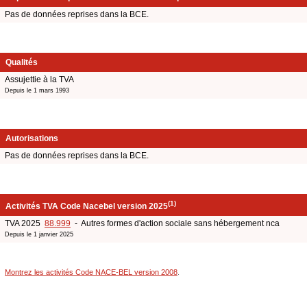
Pas de données reprises dans la BCE.
Qualités
Assujettie à la TVA
Depuis le 1 mars 1993
Autorisations
Pas de données reprises dans la BCE.
(1)
Activités TVA Code Nacebel version 2025
TVA 2025
88.999
- Autres formes d'action sociale sans hébergement nca
Depuis le 1 janvier 2025
Montrez les activités Code NACE-BEL version 2008
.