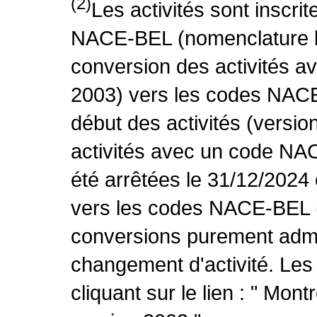
(2)
Les activités sont inscri
NACE-BEL (nomenclature be
conversion des activités 
2003) vers les codes NACE
début des activités (versio
activités avec un code NA
été arrêtées le 31/12/2024
vers les codes NACE-BEL (v
conversions purement admin
changement d'activité. Les
cliquant sur le lien : " Mo