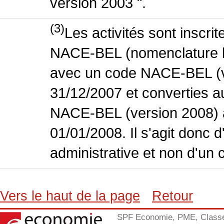
version 2003 ".
(3)
Les activités sont inscri
NACE-BEL (nomenclature bel
avec un code NACE-BEL (ve
31/12/2007 et converties 
NACE-BEL (version 2008) 
01/01/2008. Il s'agit donc
administrative et non d'un 
Vers le haut de la page
Retour
SPF Economie, PME, Class