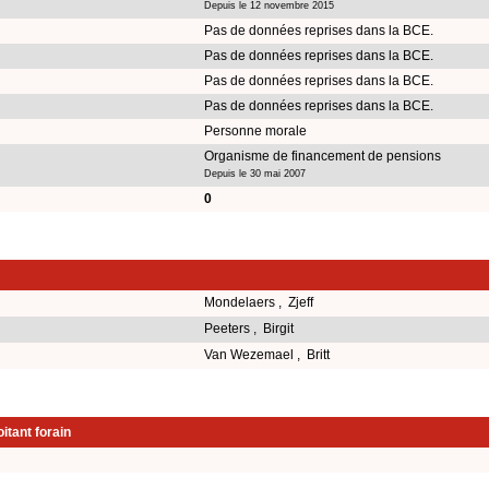
Depuis le 12 novembre 2015
Pas de données reprises dans la BCE.
Pas de données reprises dans la BCE.
Pas de données reprises dans la BCE.
Pas de données reprises dans la BCE.
Personne morale
Organisme de financement de pensions
Depuis le 30 mai 2007
0
Mondelaers , Zjeff
Peeters , Birgit
Van Wezemael , Britt
itant forain