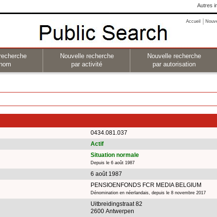
Autres i
Accueil
Nouv
recherche
Nouvelle recherche
Nouvelle recherche
 nom
par activité
par autorisation
0434.081.037
Actif
Situation normale
Depuis le 6 août 1987
6 août 1987
PENSIOENFONDS FCR MEDIA BELGIUM
Dénomination en néerlandais, depuis le 8 novembre 2017
Uitbreidingstraat 82
2600 Antwerpen