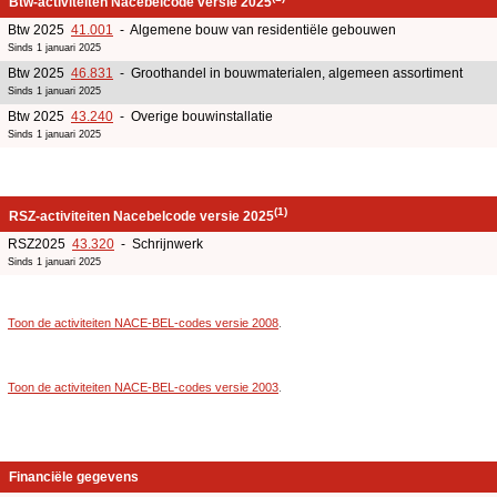
Btw-activiteiten Nacebelcode versie 2025
Btw 2025
41.001
- Algemene bouw van residentiële gebouwen
Sinds 1 januari 2025
Btw 2025
46.831
- Groothandel in bouwmaterialen, algemeen assortiment
Sinds 1 januari 2025
Btw 2025
43.240
- Overige bouwinstallatie
Sinds 1 januari 2025
(1)
RSZ-activiteiten Nacebelcode versie 2025
RSZ2025
43.320
- Schrijnwerk
Sinds 1 januari 2025
Toon de activiteiten NACE-BEL-codes versie 2008
.
Toon de activiteiten NACE-BEL-codes versie 2003
.
Financiële gegevens