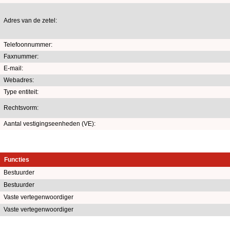
Adres van de zetel:
Telefoonnummer:
Faxnummer:
E-mail:
Webadres:
Type entiteit:
Rechtsvorm:
Aantal vestigingseenheden (VE):
Functies
Bestuurder
Bestuurder
Vaste vertegenwoordiger
Vaste vertegenwoordiger