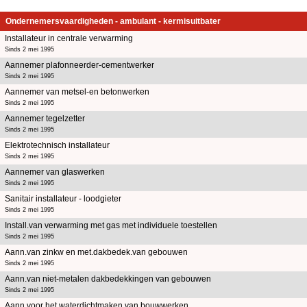
Ondernemersvaardigheden - ambulant - kermisuitbater
Installateur in centrale verwarming
Sinds 2 mei 1995
Aannemer plafonneerder-cementwerker
Sinds 2 mei 1995
Aannemer van metsel-en betonwerken
Sinds 2 mei 1995
Aannemer tegelzetter
Sinds 2 mei 1995
Elektrotechnisch installateur
Sinds 2 mei 1995
Aannemer van glaswerken
Sinds 2 mei 1995
Sanitair installateur - loodgieter
Sinds 2 mei 1995
Install.van verwarming met gas met individuele toestellen
Sinds 2 mei 1995
Aann.van zinkw en met.dakbedek.van gebouwen
Sinds 2 mei 1995
Aann.van niet-metalen dakbedekkingen van gebouwen
Sinds 2 mei 1995
Aann.voor het waterdichtmaken van bouwwerken