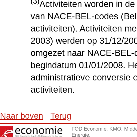
(3)
Activiteiten worden in 
van NACE-BEL-codes (Bel
activiteiten). Activiteiten
2003) werden op 31/12/200
omgezet naar NACE-BEL-co
begindatum 01/01/2008. Het
administratieve conversie 
activiteiten.
Naar boven
Terug
FOD Economie, KMO, Midde
Energie.