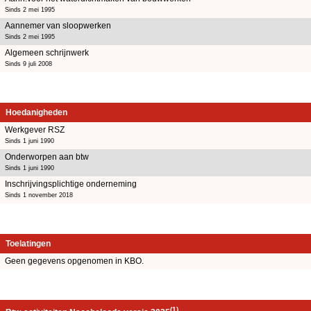
Sinds 2 mei 1995
Aannemer van sloopwerken
Sinds 2 mei 1995
Algemeen schrijnwerk
Sinds 9 juli 2008
Hoedanigheden
Werkgever RSZ
Sinds 1 juni 1990
Onderworpen aan btw
Sinds 1 juni 1990
Inschrijvingsplichtige onderneming
Sinds 1 november 2018
Toelatingen
Geen gegevens opgenomen in KBO.
(1)