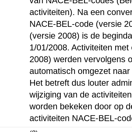
van NACE-BEL-codes (Bel
activiteiten). Na een conve
NACE-BEL-code (versie 2
(versie 2008) is de beginda
1/01/2008. Activiteiten m
2008) werden vervolgens o
automatisch omgezet naar
Het betreft dus louter admi
wijziging van de activiteit
worden bekeken door op de 
activiteiten NACE-BEL-cod