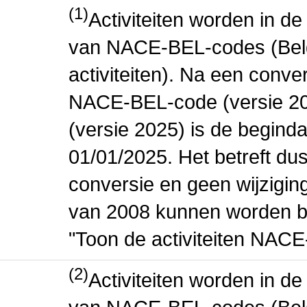
(1)
Activiteiten worden in 
van NACE-BEL-codes (Bel
activiteiten). Na een conve
NACE-BEL-code (versie 2
(versie 2025) is de beginda
01/01/2025. Het betreft dus
conversie en geen wijziging 
van 2008 kunnen worden be
"Toon de activiteiten NAC
(2)
Activiteiten worden in 