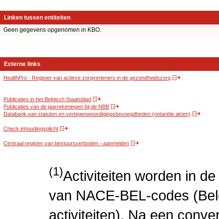
Linken tussen entiteiten
Geen gegevens opgenomen in KBO.
Externe links
HealthPro - Register van actieve zorgverleners in de gezondheidszorg
Publicaties in het Belgisch Staatsblad
Publicaties van de jaarrekeningen bij de NBB
Databank van statuten en vertegenwoordigingsbevoegdheden (notariële akten)
Check inhoudingsplicht
Centraal register van bestuursverboden - aanmelden
(1)
Activiteiten worden in 
van NACE-BEL-codes (Bel
activiteiten). Na een conve