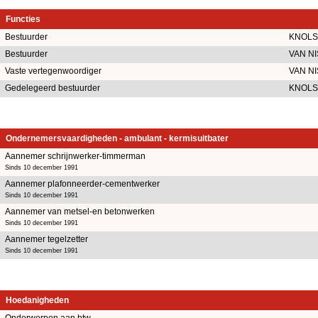
Functies
Bestuurder
KNOLS
Bestuurder
VAN N
Vaste vertegenwoordiger
VAN N
Gedelegeerd bestuurder
KNOLS
Ondernemersvaardigheden - ambulant - kermisuitbater
Aannemer schrijnwerker-timmerman
Sinds 10 december 1991
Aannemer plafonneerder-cementwerker
Sinds 10 december 1991
Aannemer van metsel-en betonwerken
Sinds 10 december 1991
Aannemer tegelzetter
Sinds 10 december 1991
Hoedanigheden
Onderworpen aan btw