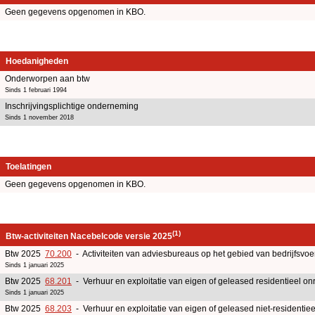
Geen gegevens opgenomen in KBO.
Hoedanigheden
Onderworpen aan btw
Sinds 1 februari 1994
Inschrijvingsplichtige onderneming
Sinds 1 november 2018
Toelatingen
Geen gegevens opgenomen in KBO.
(1)
Btw-activiteiten Nacebelcode versie 2025
Btw 2025
70.200
- Activiteiten van adviesbureaus op het gebied van bedrijfsv
Sinds 1 januari 2025
Btw 2025
68.201
- Verhuur en exploitatie van eigen of geleased residentieel o
Sinds 1 januari 2025
Btw 2025
68.203
- Verhuur en exploitatie van eigen of geleased niet-residentiee