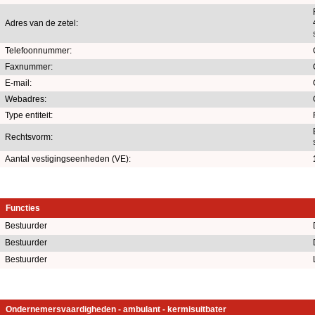
Adres van de zetel:
Telefoonnummer:
Faxnummer:
E-mail:
Webadres:
Type entiteit:
Rechtsvorm:
Aantal vestigingseenheden (VE):
Functies
Bestuurder
Bestuurder
Bestuurder
Ondernemersvaardigheden - ambulant - kermisuitbater