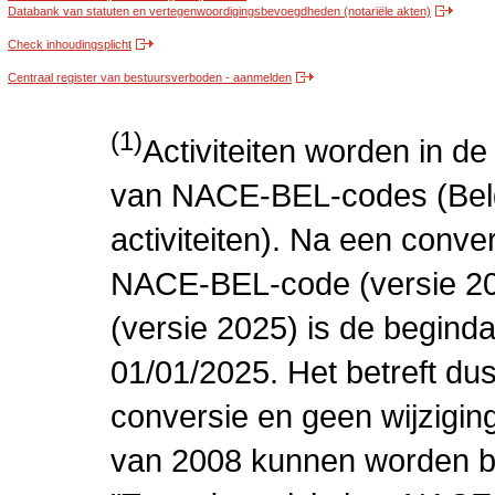
Databank van statuten en vertegenwoordigingsbevoegdheden (notariële akten)
Check inhoudingsplicht
Centraal register van bestuursverboden - aanmelden
(1)
Activiteiten worden in 
van NACE-BEL-codes (Bel
activiteiten). Na een conve
NACE-BEL-code (versie 2
(versie 2025) is de beginda
01/01/2025. Het betreft dus
conversie en geen wijziging 
van 2008 kunnen worden be