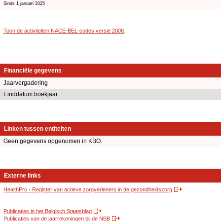
Sinds 1 januari 2025
Toon de activiteiten NACE-BEL-codes versie 2008
.
Financiële gegevens
Jaarvergadering
Einddatum boekjaar
Linken tussen entiteiten
Geen gegevens opgenomen in KBO.
Externe links
HealthPro - Register van actieve zorgverleners in de gezondheidszorg
Publicaties in het Belgisch Staatsblad
Publicaties van de jaarrekeningen bij de NBB