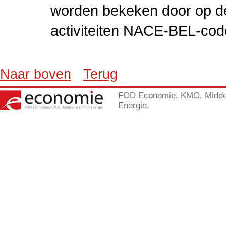
worden bekeken door op de 
activiteiten NACE-BEL-cod
Naar boven
Terug
FOD Economie, KMO, Midde
Energie.