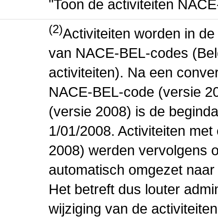
"Toon de activiteiten NAC
(2)
Activiteiten worden in 
van NACE-BEL-codes (Bel
activiteiten). Na een conve
NACE-BEL-code (versie 2
(versie 2008) is de beginda
1/01/2008. Activiteiten m
2008) werden vervolgens o
automatisch omgezet naar
Het betreft dus louter admi
wijziging van de activiteit