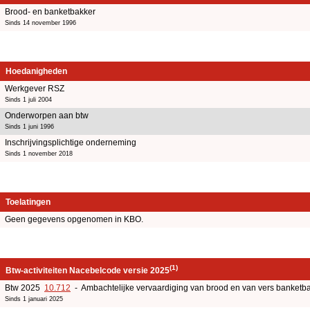
Brood- en banketbakker
Sinds 14 november 1996
Hoedanigheden
Werkgever RSZ
Sinds 1 juli 2004
Onderworpen aan btw
Sinds 1 juni 1996
Inschrijvingsplichtige onderneming
Sinds 1 november 2018
Toelatingen
Geen gegevens opgenomen in KBO.
(1)
Btw-activiteiten Nacebelcode versie 2025
Btw 2025
10.712
- Ambachtelijke vervaardiging van brood en van vers banketb
Sinds 1 januari 2025