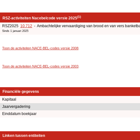
(1)
RSZ-activiteiten Nacebelcode versie 2025
RSZ2025
10.712
- Ambachtelijke vervaardiging van brood en van vers banketb
Sinds 1 januari 2025
Toon de activiteiten NACE-BEL-codes versie 2008
.
Toon de activiteiten NACE-BEL-codes versie 2003
.
Financiële gegevens
Kapitaal
Jaarvergadering
Einddatum boekjaar
Linken tussen entiteiten