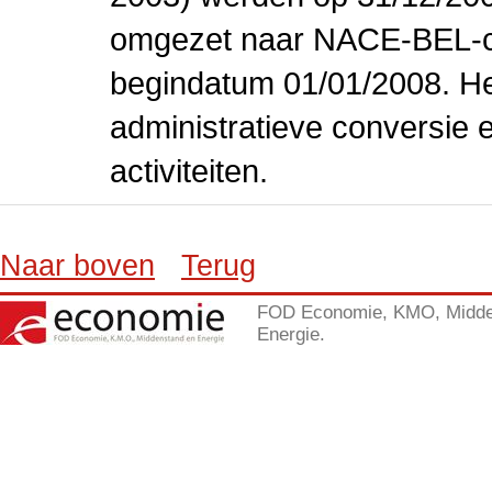
omgezet naar NACE-BEL-co
begindatum 01/01/2008. Het
administratieve conversie 
activiteiten.
Naar boven
Terug
FOD Economie, KMO, Midde
Energie.