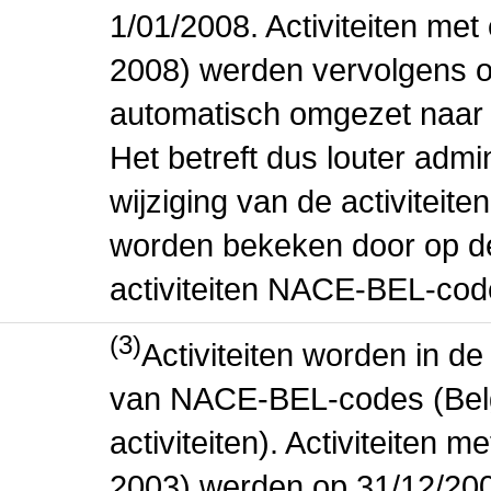
1/01/2008. Activiteiten m
2008) werden vervolgens o
automatisch omgezet naar
Het betreft dus louter admi
wijziging van de activiteit
worden bekeken door op de 
activiteiten NACE-BEL-cod
(3)
Activiteiten worden in 
van NACE-BEL-codes (Bel
activiteiten). Activiteiten
2003) werden op 31/12/200