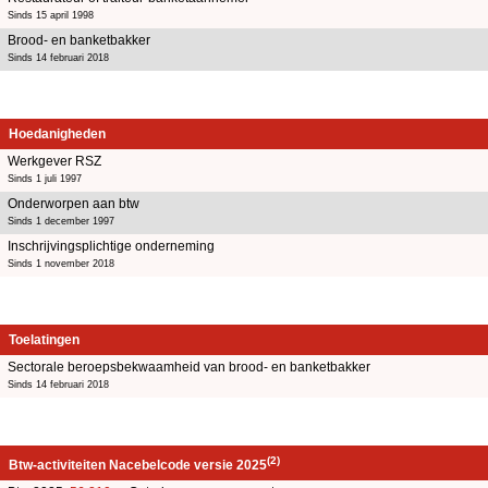
Sinds 15 april 1998
Brood- en banketbakker
Sinds 14 februari 2018
Hoedanigheden
Werkgever RSZ
Sinds 1 juli 1997
Onderworpen aan btw
Sinds 1 december 1997
Inschrijvingsplichtige onderneming
Sinds 1 november 2018
Toelatingen
Sectorale beroepsbekwaamheid van brood- en banketbakker
Sinds 14 februari 2018
(2)
Btw-activiteiten Nacebelcode versie 2025