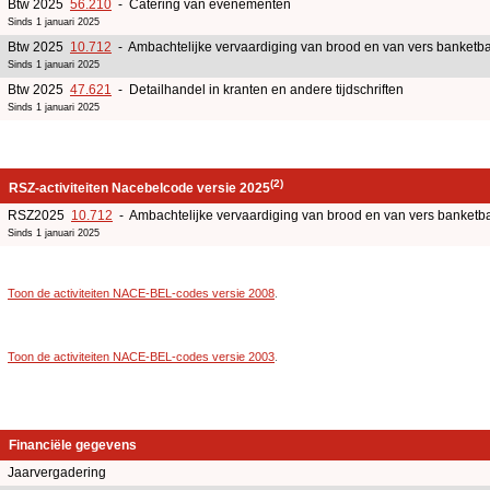
Btw 2025
56.210
- Catering van evenementen
Sinds 1 januari 2025
Btw 2025
10.712
- Ambachtelijke vervaardiging van brood en van vers banketb
Sinds 1 januari 2025
Btw 2025
47.621
- Detailhandel in kranten en andere tijdschriften
Sinds 1 januari 2025
(2)
RSZ-activiteiten Nacebelcode versie 2025
RSZ2025
10.712
- Ambachtelijke vervaardiging van brood en van vers banketb
Sinds 1 januari 2025
Toon de activiteiten NACE-BEL-codes versie 2008
.
Toon de activiteiten NACE-BEL-codes versie 2003
.
Financiële gegevens
Jaarvergadering