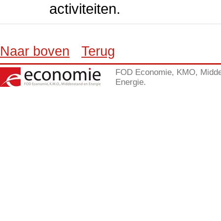
activiteiten.
Naar boven
Terug
FOD Economie, KMO, Midde
Energie.