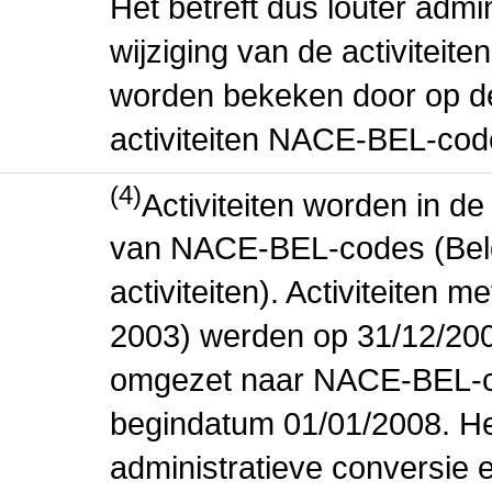
Het betreft dus louter admi
wijziging van de activiteit
worden bekeken door op de 
activiteiten NACE-BEL-cod
(4)
Activiteiten worden in 
van NACE-BEL-codes (Bel
activiteiten). Activiteiten
2003) werden op 31/12/200
omgezet naar NACE-BEL-co
begindatum 01/01/2008. Het
administratieve conversie 