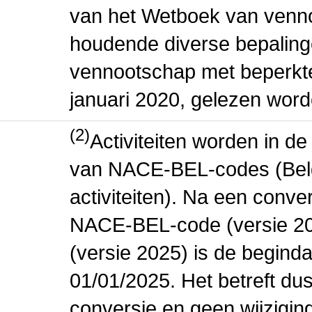
van het Wetboek van venn
houdende diverse bepaling
vennootschap met beperkte 
januari 2020, gelezen word
(2)
Activiteiten worden in 
van NACE-BEL-codes (Bel
activiteiten). Na een conve
NACE-BEL-code (versie 2
(versie 2025) is de beginda
01/01/2025. Het betreft dus
conversie en geen wijziging 