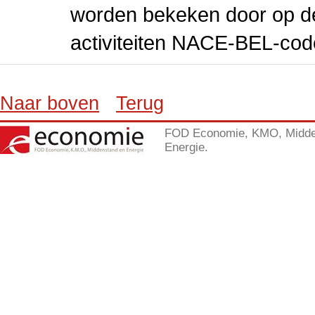
worden bekeken door op de 
activiteiten NACE-BEL-cod
Naar boven
Terug
FOD Economie, KMO, Midde
Energie.