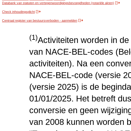
Databank van statuten en vertegenwoordigingsbevoegdheden (notariële akten)
Check inhoudingsplicht
Centraal register van bestuursverboden - aanmelden
(1)
Activiteiten worden in 
van NACE-BEL-codes (Bel
activiteiten). Na een conve
NACE-BEL-code (versie 2
(versie 2025) is de beginda
01/01/2025. Het betreft dus
conversie en geen wijziging 
van 2008 kunnen worden be