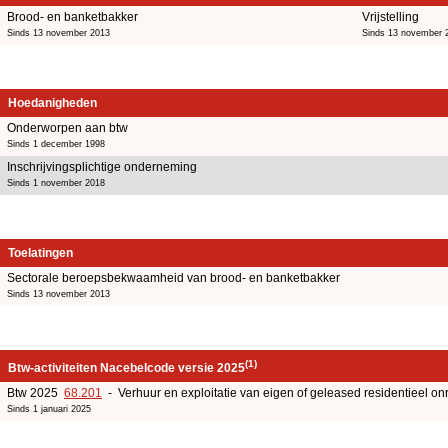
Brood- en banketbakker
Vrijstelling
Sinds 13 november 2013
Sinds 13 november 
Hoedanigheden
Onderworpen aan btw
Sinds 1 december 1998
Inschrijvingsplichtige onderneming
Sinds 1 november 2018
Toelatingen
Sectorale beroepsbekwaamheid van brood- en banketbakker
Sinds 13 november 2013
(1)
Btw-activiteiten Nacebelcode versie 2025
Btw 2025
68.201
- Verhuur en exploitatie van eigen of geleased residentieel o
Sinds 1 januari 2025