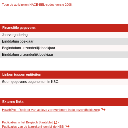
Toon de activiteiten NACE-BEL-codes versie 2008
.
Financiële gegevens
Jaarvergadering
Einddatum boekjaar
Begindatum uitzonderlijk boekjaar
Einddatum uitzonderlijk boekjaar
Linken tussen entiteiten
Geen gegevens opgenomen in KBO.
Externe links
HealthPro - Register van actieve zorgverleners in de gezondheidszorg
Publicaties in het Belgisch Staatsblad
Publicaties van de jaarrekeningen bij de NBB