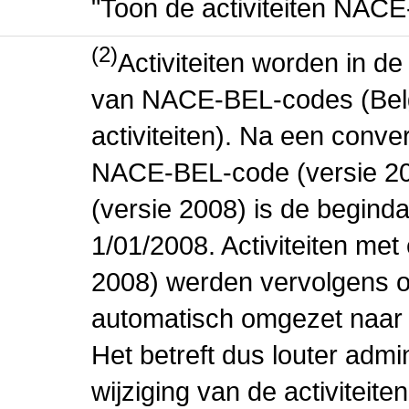
"Toon de activiteiten NAC
(2)
Activiteiten worden in 
van NACE-BEL-codes (Bel
activiteiten). Na een conve
NACE-BEL-code (versie 2
(versie 2008) is de beginda
1/01/2008. Activiteiten m
2008) werden vervolgens o
automatisch omgezet naar
Het betreft dus louter admi
wijziging van de activiteit