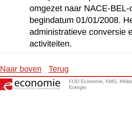
omgezet naar NACE-BEL-co
begindatum 01/01/2008. Het
administratieve conversie 
activiteiten.
Naar boven
Terug
FOD Economie, KMO, Midde
Energie.