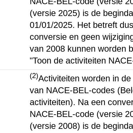
NACE-BEL-code (versie 2
(versie 2025) is de beginda
01/01/2025. Het betreft dus
conversie en geen wijziging 
van 2008 kunnen worden be
"Toon de activiteiten NAC
(2)
Activiteiten worden in 
van NACE-BEL-codes (Bel
activiteiten). Na een conve
NACE-BEL-code (versie 2
(versie 2008) is de beginda