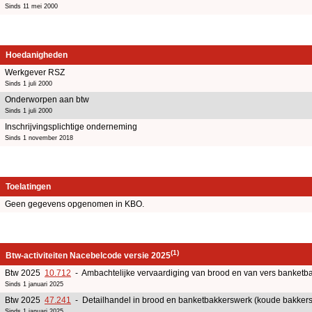
Sinds 11 mei 2000
Hoedanigheden
Werkgever RSZ
Sinds 1 juli 2000
Onderworpen aan btw
Sinds 1 juli 2000
Inschrijvingsplichtige onderneming
Sinds 1 november 2018
Toelatingen
Geen gegevens opgenomen in KBO.
(1)
Btw-activiteiten Nacebelcode versie 2025
Btw 2025
10.712
- Ambachtelijke vervaardiging van brood en van vers banketb
Sinds 1 januari 2025
Btw 2025
47.241
- Detailhandel in brood en banketbakkerswerk (koude bakkers
Sinds 1 januari 2025