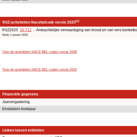
(1)
RSZ-activiteiten Nacebelcode versie 2025
RSZ2025
10.712
- Ambachtelijke vervaardiging van brood en van vers banketb
Sinds 1 januari 2025
Toon de activiteiten NACE-BEL-codes versie 2008
.
Toon de activiteiten NACE-BEL-codes versie 2003
.
Financiële gegevens
Jaarvergadering
Einddatum boekjaar
Linken tussen entiteiten