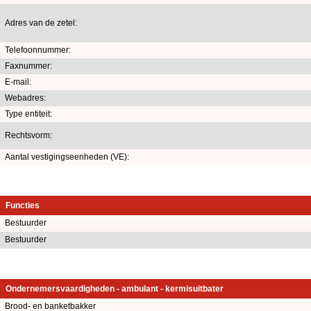
Adres van de zetel:
Telefoonnummer:
Faxnummer:
E-mail:
Webadres:
Type entiteit:
Rechtsvorm:
Aantal vestigingseenheden (VE):
Functies
Bestuurder
Bestuurder
Ondernemersvaardigheden - ambulant - kermisuitbater
Brood- en banketbakker