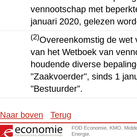
vennootschap met beperkte 
januari 2020, gelezen word
(2)
Overeenkomstig de wet v
van het Wetboek van venn
houdende diverse bepaling
"Zaakvoerder", sinds 1 jan
"Bestuurder".
Naar boven
Terug
FOD Economie, KMO, Midde
Energie.