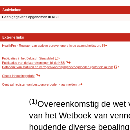
Activiteiten
Geen gegevens opgenomen in KBO.
Externe links
HealthPro - Register van actieve zorgverleners in de gezondheidszorg
Publicaties in het Belgisch Staatsblad
Publicaties van de jaarrekeningen bij de NBB
Databank van statuten en vertegenwoordigingsbevoegdheden (notariële akten)
Check inhoudingsplicht
Centraal register van bestuursverboden - aanmelden
(1)
Overeenkomstig de wet v
van het Wetboek van venn
houdende diverse bepaling