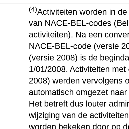
(4)
Activiteiten worden in 
van NACE-BEL-codes (Bel
activiteiten). Na een conve
NACE-BEL-code (versie 2
(versie 2008) is de beginda
1/01/2008. Activiteiten m
2008) werden vervolgens o
automatisch omgezet naar
Het betreft dus louter admi
wijziging van de activiteit
worden bekeken door op de 