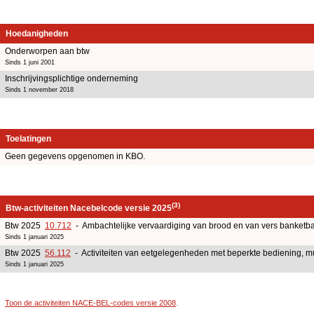
Hoedanigheden
Onderworpen aan btw
Sinds 1 juni 2001
Inschrijvingsplichtige onderneming
Sinds 1 november 2018
Toelatingen
Geen gegevens opgenomen in KBO.
(3)
Btw-activiteiten Nacebelcode versie 2025
Btw 2025
10.712
- Ambachtelijke vervaardiging van brood en van vers banketb
Sinds 1 januari 2025
Btw 2025
56.112
- Activiteiten van eetgelegenheden met beperkte bediening, 
Sinds 1 januari 2025
Toon de activiteiten NACE-BEL-codes versie 2008
.