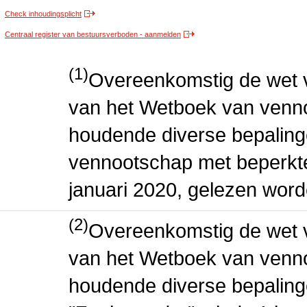
Check inhoudingsplicht
Centraal register van bestuursverboden - aanmelden
(1)
Overeenkomstig de wet v
van het Wetboek van venn
houdende diverse bepaling
vennootschap met beperkte 
januari 2020, gelezen word
(2)
Overeenkomstig de wet v
van het Wetboek van venn
houdende diverse bepaling