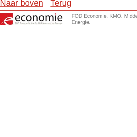
Naar boven
Terug
FOD Economie, KMO, Midde
Energie.