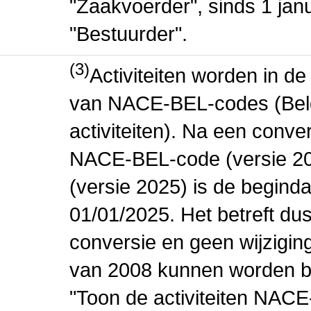
"Zaakvoerder", sinds 1 jan
"Bestuurder".
(3)
Activiteiten worden in 
van NACE-BEL-codes (Bel
activiteiten). Na een conve
NACE-BEL-code (versie 2
(versie 2025) is de beginda
01/01/2025. Het betreft dus
conversie en geen wijziging 
van 2008 kunnen worden be
"Toon de activiteiten NAC