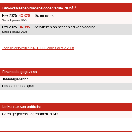
(1)
Btw-activiteiten Nacebelcode versie 2025
Btw 2025
43.320
- Schrijnwerk
Sinds 1 januari 2025
Btw 2025
86.995
- Activiteiten op het gebied van voeding
Sinds 1 januari 2025
Toon de activiteiten NACE-BEL-codes versie 2008
.
Financiële gegevens
Jaarvergadering
Einddatum boekjaar
Linken tussen entiteiten
Geen gegevens opgenomen in KBO.