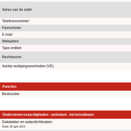
Adres van de zetel:
Telefoonnummer:
Faxnummer:
E-mail:
Webadres:
Type entiteit:
Rechtsvorm:
Aantal vestigingseenheden (VE):
Functies
Bestuurder
Ondernemersvaardigheden - ambulant - kermisuitbater
Dakdekker en waterdichtmaken
Sinds 30 april 2013