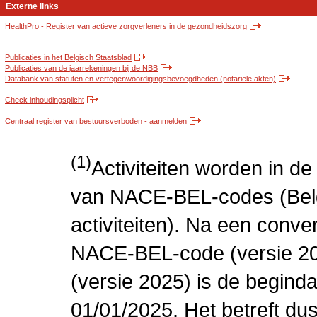
Externe links
HealthPro - Register van actieve zorgverleners in de gezondheidszorg
Publicaties in het Belgisch Staatsblad
Publicaties van de jaarrekeningen bij de NBB
Databank van statuten en vertegenwoordigingsbevoegdheden (notariële akten)
Check inhoudingsplicht
Centraal register van bestuursverboden - aanmelden
(1)
Activiteiten worden in 
van NACE-BEL-codes (Bel
activiteiten). Na een conve
NACE-BEL-code (versie 2
(versie 2025) is de beginda
01/01/2025. Het betreft dus