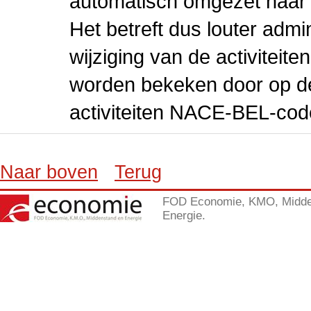
automatisch omgezet naar
Het betreft dus louter admi
wijziging van de activiteit
worden bekeken door op de 
activiteiten NACE-BEL-cod
Naar boven
Terug
FOD Economie, KMO, Midde
Energie.