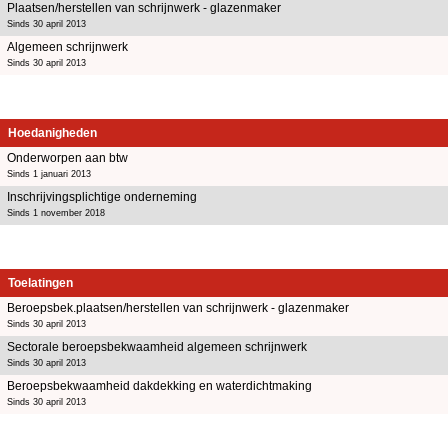
Plaatsen/herstellen van schrijnwerk - glazenmaker
Sinds 30 april 2013
Algemeen schrijnwerk
Sinds 30 april 2013
Hoedanigheden
Onderworpen aan btw
Sinds 1 januari 2013
Inschrijvingsplichtige onderneming
Sinds 1 november 2018
Toelatingen
Beroepsbek.plaatsen/herstellen van schrijnwerk - glazenmaker
Sinds 30 april 2013
Sectorale beroepsbekwaamheid algemeen schrijnwerk
Sinds 30 april 2013
Beroepsbekwaamheid dakdekking en waterdichtmaking
Sinds 30 april 2013