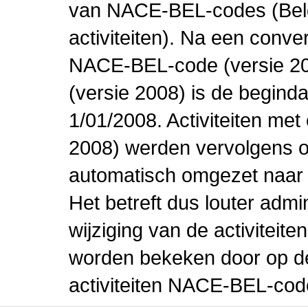
van NACE-BEL-codes (Bel
activiteiten). Na een conve
NACE-BEL-code (versie 2
(versie 2008) is de beginda
1/01/2008. Activiteiten m
2008) werden vervolgens o
automatisch omgezet naar
Het betreft dus louter admi
wijziging van de activiteit
worden bekeken door op de 
activiteiten NACE-BEL-cod