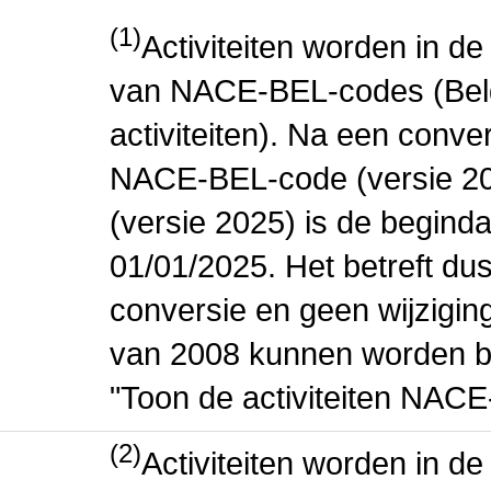
(1)
Activiteiten worden in 
van NACE-BEL-codes (Bel
activiteiten). Na een conve
NACE-BEL-code (versie 2
(versie 2025) is de beginda
01/01/2025. Het betreft dus
conversie en geen wijziging 
van 2008 kunnen worden be
"Toon de activiteiten NAC
(2)
Activiteiten worden in 