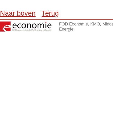
Naar boven
Terug
FOD Economie, KMO, Midde
Energie.