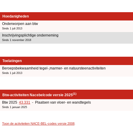
Hoedanigheden
Onderworpen aan btw
Sinds 1 juli 2013
Inschrijvingsplichtige onderneming
Sinds 1 november 2018
Toelatingen
Beroepsbekwaamheid tegel-,marmer- en natuursteenactiviteiten
Sinds 1 juli 2013
(1)
Btw-activiteiten Nacebelcode versie 2025
Btw 2025
43.331
- Plaatsen van vloer- en wandtegels
Sinds 1 januari 2025
Toon de activiteiten NACE-BEL-codes versie 2008
.