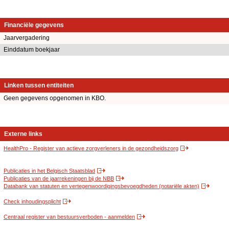
Financiële gegevens
Jaarvergadering
Einddatum boekjaar
Linken tussen entiteiten
Geen gegevens opgenomen in KBO.
Externe links
HealthPro - Register van actieve zorgverleners in de gezondheidszorg
Publicaties in het Belgisch Staatsblad
Publicaties van de jaarrekeningen bij de NBB
Databank van statuten en vertegenwoordigingsbevoegdheden (notariële akten)
Check inhoudingsplicht
Centraal register van bestuursverboden - aanmelden