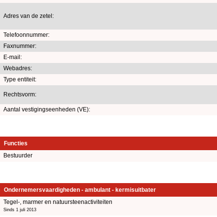
Adres van de zetel:
Telefoonnummer:
Faxnummer:
E-mail:
Webadres:
Type entiteit:
Rechtsvorm:
Aantal vestigingseenheden (VE):
Functies
Bestuurder
Ondernemersvaardigheden - ambulant - kermisuitbater
Tegel-, marmer en natuursteenactiviteiten
Sinds 1 juli 2013