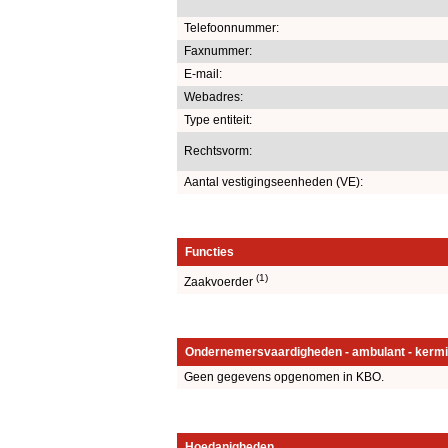
Telefoonnummer:
Faxnummer:
E-mail:
Webadres:
Type entiteit:
Rechtsvorm:
Aantal vestigingseenheden (VE):
Functies
(1)
Zaakvoerder
Ondernemersvaardigheden - ambulant - kermi
Geen gegevens opgenomen in KBO.
Hoedanigheden