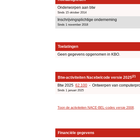
Onderworpen aan btw
Sinds 15 oktober 2014
Inschrijvingsplichtige onderneming
Sinds 1 november 2018
Toelatingen
Geen gegevens opgenomen in KBO.
(2)
Btw-activiteiten Nacebelcode versie 2025
Btw 2025
62.100
- Ontwerpen van computerpr
Sinds 1 januari 2025
Toon de activiteiten NACE-BEL-codes versie 2008
.
Financiële gegevens