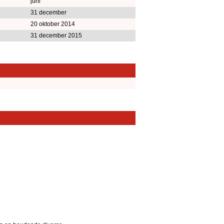
juni
31 december
20 oktober 2014
31 december 2015