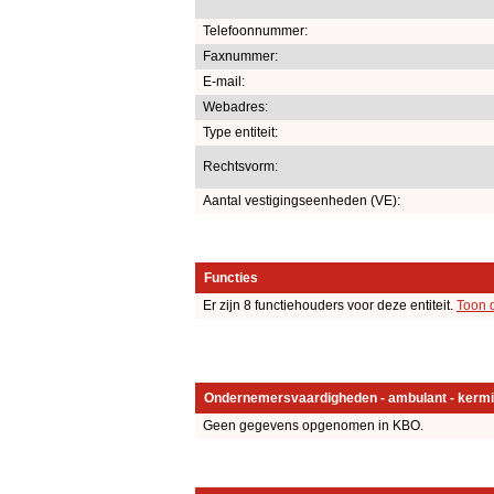
Telefoonnummer:
Faxnummer:
E-mail:
Webadres:
Type entiteit:
Rechtsvorm:
Aantal vestigingseenheden (VE):
Functies
Er zijn 8 functiehouders voor deze entiteit.
Toon 
Ondernemersvaardigheden - ambulant - kermi
Geen gegevens opgenomen in KBO.