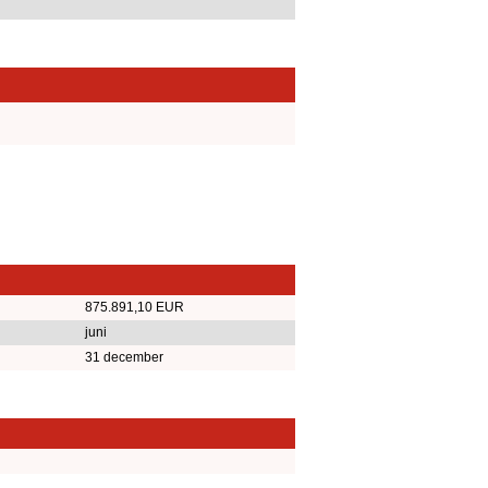
875.891,10 EUR
juni
31 december