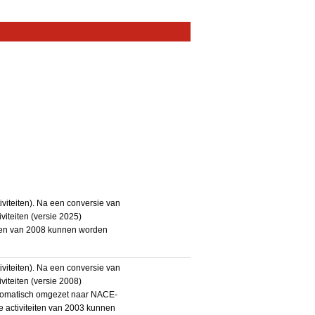
iteiten). Na een conversie van
iteiten (versie 2025)
teiten van 2008 kunnen worden
iteiten). Na een conversie van
iteiten (versie 2008)
utomatisch omgezet naar NACE-
De activiteiten van 2003 kunnen