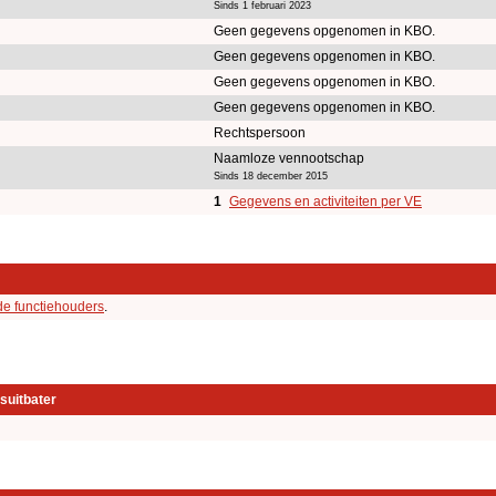
Sinds 1 februari 2023
Geen gegevens opgenomen in KBO.
Geen gegevens opgenomen in KBO.
Geen gegevens opgenomen in KBO.
Geen gegevens opgenomen in KBO.
Rechtspersoon
Naamloze vennootschap
Sinds 18 december 2015
1
Gegevens en activiteiten per VE
de functiehouders
.
suitbater