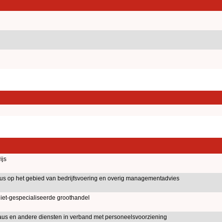
ijs
aus op het gebied van bedrijfsvoering en overig managementadvies
iet-gespecialiseerde groothandel
eaus en andere diensten in verband met personeelsvoorziening