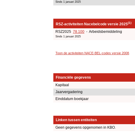
Sinds 1 januari 2025
(1)
RSZ-activiteiten Nacebelcode versie 2025
RSZ2025
78.100
- Arbeidsbemiddeling
Sinds 1 januari 2025
Toon de activiteiten NACE-BEL-codes versie 2008
.
Financiële gegevens
Kapitaal
Jaarvergadering
Einddatum boekjaar
Linken tussen entiteiten
Geen gegevens opgenomen in KBO.