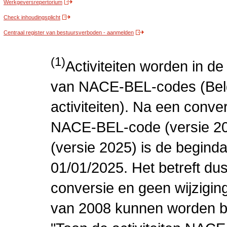
Werkgeversrepertorium
Check inhoudingsplicht
Centraal register van bestuursverboden - aanmelden
(1)
Activiteiten worden in 
van NACE-BEL-codes (Bel
activiteiten). Na een conve
NACE-BEL-code (versie 2
(versie 2025) is de beginda
01/01/2025. Het betreft dus
conversie en geen wijziging 
van 2008 kunnen worden be