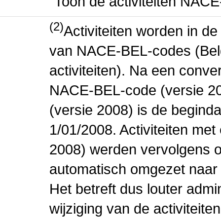
"Toon de activiteiten NAC
(2)
Activiteiten worden in 
van NACE-BEL-codes (Bel
activiteiten). Na een conve
NACE-BEL-code (versie 2
(versie 2008) is de beginda
1/01/2008. Activiteiten m
2008) werden vervolgens o
automatisch omgezet naar
Het betreft dus louter admi
wijziging van de activiteit