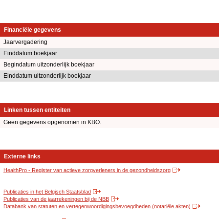
Financiële gegevens
Jaarvergadering
Einddatum boekjaar
Begindatum uitzonderlijk boekjaar
Einddatum uitzonderlijk boekjaar
Linken tussen entiteiten
Geen gegevens opgenomen in KBO.
Externe links
HealthPro - Register van actieve zorgverleners in de gezondheidszorg
Publicaties in het Belgisch Staatsblad
Publicaties van de jaarrekeningen bij de NBB
Databank van statuten en vertegenwoordigingsbevoegdheden (notariële akten)