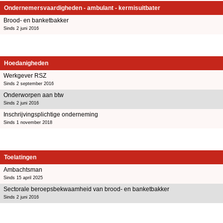
Ondernemersvaardigheden - ambulant - kermisuitbater
Brood- en banketbakker
Sinds 2 juni 2016
Hoedanigheden
Werkgever RSZ
Sinds 2 september 2016
Onderworpen aan btw
Sinds 2 juni 2016
Inschrijvingsplichtige onderneming
Sinds 1 november 2018
Toelatingen
Ambachtsman
Sinds 15 april 2025
Sectorale beroepsbekwaamheid van brood- en banketbakker
Sinds 2 juni 2016