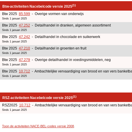
(1)
Btw-activiteiten Nacebelcode versie 2025
Btw 2025
85.599
- Overige vormen van onderwijs
Sinds 1 januari 2025
Btw 2025
47.252
- Detailhandel in dranken, algemeen assortiment
Sinds 1 januari 2025
Btw 2025
47.242
- Detailhandel in chocolade en suikerwerk
Sinds 1 januari 2025
Btw 2025
47.210
- Detailhandel in groenten en fruit
Sinds 1 januari 2025
Btw 2025
47.279
- Overige detailhandel in voedingsmiddelen, neg
Sinds 1 januari 2025
Btw 2025
10.712
- Ambachtelijke vervaardiging van brood en van vers banketb
Sinds 1 januari 2025
(1)
RSZ-activiteiten Nacebelcode versie 2025
RSZ2025
10.712
- Ambachtelijke vervaardiging van brood en van vers banketb
Sinds 1 januari 2025
Toon de activiteiten NACE-BEL-codes versie 2008
.