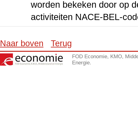
worden bekeken door op de 
activiteiten NACE-BEL-cod
Naar boven
Terug
FOD Economie, KMO, Midde
Energie.