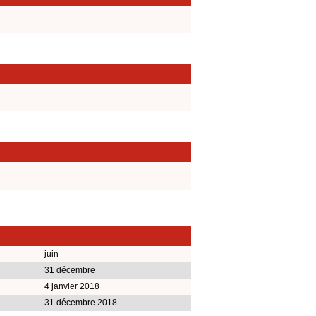
juin
31 décembre
4 janvier 2018
31 décembre 2018