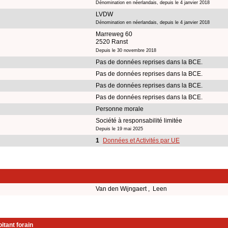
Dénomination en néerlandais, depuis le 4 janvier 2018
LVDW
Dénomination en néerlandais, depuis le 4 janvier 2018
Marreweg 60
2520 Ranst
Depuis le 30 novembre 2018
Pas de données reprises dans la BCE.
Pas de données reprises dans la BCE.
Pas de données reprises dans la BCE.
Pas de données reprises dans la BCE.
Personne morale
Société à responsabilité limitée
Depuis le 19 mai 2025
1
Données et Activités par UE
Van den Wijngaert , Leen
itant forain