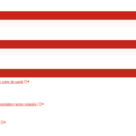
s soins de santé
entation (actes notariés)