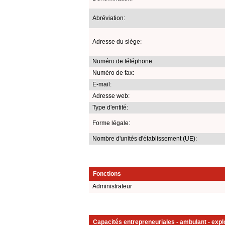
Abréviation:
Adresse du siège:
Numéro de téléphone:
Numéro de fax:
E-mail:
Adresse web:
Type d'entité:
Forme légale:
Nombre d'unités d'établissement (UE):
Fonctions
Administrateur
Capacités entrepreneuriales - ambulant - explo