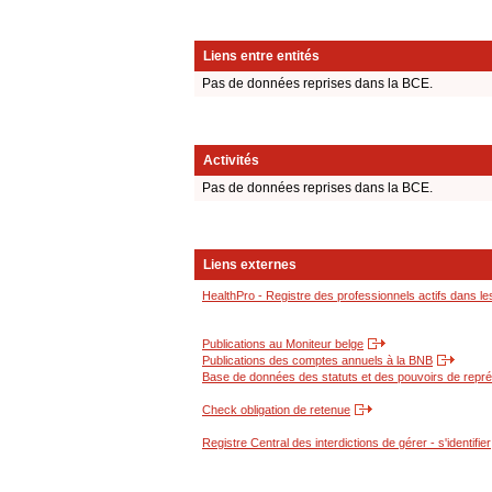
Liens entre entités
Pas de données reprises dans la BCE.
Activités
Pas de données reprises dans la BCE.
Liens externes
HealthPro - Registre des professionnels actifs dans le
Publications au Moniteur belge
Publications des comptes annuels à la BNB
Base de données des statuts et des pouvoirs de représ
Check obligation de retenue
Registre Central des interdictions de gérer - s'identifier