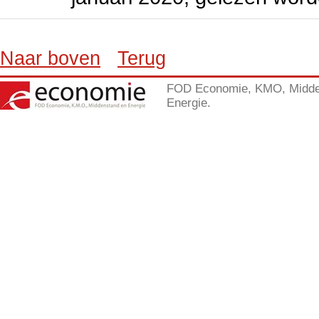
Naar boven
Terug
FOD Economie, KMO, Midde
Energie.