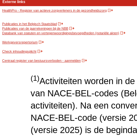
Externe links
HealthPro - Register van actieve zorgverleners in de gezondheidszorg
Publicaties in het Belgisch Staatsblad
Publicaties van de jaarrekeningen bij de NBB
Databank van statuten en vertegenwoordigingsbevoegdheden (notariële akten)
Werkgeversrepertorium
Check inhoudingsplicht
Centraal register van bestuursverboden - aanmelden
(1)
Activiteiten worden in 
van NACE-BEL-codes (Bel
activiteiten). Na een conve
NACE-BEL-code (versie 2
(versie 2025) is de beginda