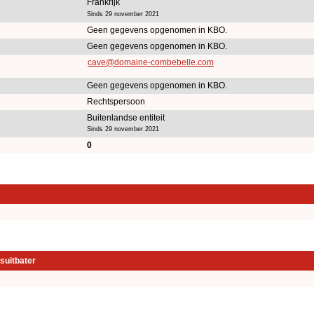
Frankrijk
Sinds 29 november 2021
Geen gegevens opgenomen in KBO.
Geen gegevens opgenomen in KBO.
cave@domaine-combebelle.com
Geen gegevens opgenomen in KBO.
Rechtspersoon
Buitenlandse entiteit
Sinds 29 november 2021
0
suitbater