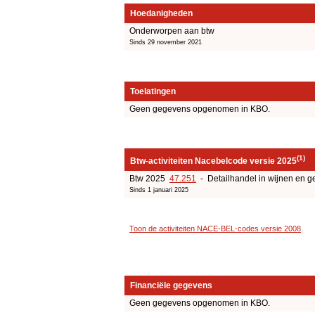
Hoedanigheden
Onderworpen aan btw
Sinds 29 november 2021
Toelatingen
Geen gegevens opgenomen in KBO.
(1)
Btw-activiteiten Nacebelcode versie 2025
Btw 2025
47.251
- Detailhandel in wijnen en ge
Sinds 1 januari 2025
Toon de activiteiten NACE-BEL-codes versie 2008
.
Financiële gegevens
Geen gegevens opgenomen in KBO.