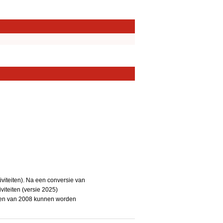
iteiten). Na een conversie van
iteiten (versie 2025)
teiten van 2008 kunnen worden