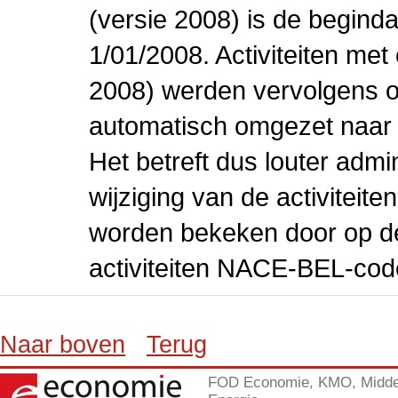
(versie 2008) is de beginda
1/01/2008. Activiteiten m
2008) werden vervolgens o
automatisch omgezet naar
Het betreft dus louter admi
wijziging van de activiteit
worden bekeken door op de 
activiteiten NACE-BEL-cod
Naar boven
Terug
FOD Economie, KMO, Midde