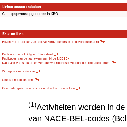
Linken tussen entiteiten
Geen gegevens opgenomen in KBO.
Externe links
HealthPro - Register van actieve zorgverleners in de gezondheidszorg
Publicaties in het Belgisch Staatsblad
Publicaties van de jaarrekeningen bij de NBB
Databank van statuten en vertegenwoordigingsbevoegdheden (notariële akten)
Werkgeversrepertorium
Check inhoudingsplicht
Centraal register van bestuursverboden - aanmelden
(1)
Activiteiten worden in 
van NACE-BEL-codes (Bel