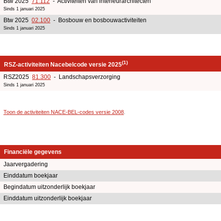
Btw 2025
71.112
- Activiteiten van interieurarchitecten
Sinds 1 januari 2025
Btw 2025
02.100
- Bosbouw en bosbouwactiviteiten
Sinds 1 januari 2025
(1)
RSZ-activiteiten Nacebelcode versie 2025
RSZ2025
81.300
- Landschapsverzorging
Sinds 1 januari 2025
Toon de activiteiten NACE-BEL-codes versie 2008
.
Financiële gegevens
Jaarvergadering
Einddatum boekjaar
Begindatum uitzonderlijk boekjaar
Einddatum uitzonderlijk boekjaar