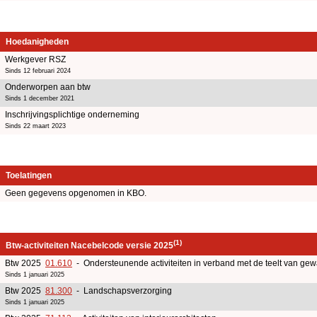
Hoedanigheden
Werkgever RSZ
Sinds 12 februari 2024
Onderworpen aan btw
Sinds 1 december 2021
Inschrijvingsplichtige onderneming
Sinds 22 maart 2023
Toelatingen
Geen gegevens opgenomen in KBO.
(1)
Btw-activiteiten Nacebelcode versie 2025
Btw 2025
01.610
- Ondersteunende activiteiten in verband met de teelt van ge
Sinds 1 januari 2025
Btw 2025
81.300
- Landschapsverzorging
Sinds 1 januari 2025