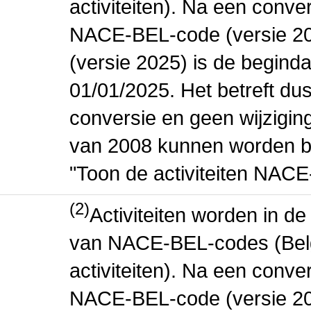
activiteiten). Na een conve
NACE-BEL-code (versie 2
(versie 2025) is de beginda
01/01/2025. Het betreft dus
conversie en geen wijziging 
van 2008 kunnen worden be
"Toon de activiteiten NAC
(2)
Activiteiten worden in 
van NACE-BEL-codes (Bel
activiteiten). Na een conve
NACE-BEL-code (versie 2