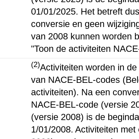
01/01/2025. Het betreft dus
conversie en geen wijziging 
van 2008 kunnen worden be
"Toon de activiteiten NAC
(2)
Activiteiten worden in 
van NACE-BEL-codes (Bel
activiteiten). Na een conve
NACE-BEL-code (versie 2
(versie 2008) is de beginda
1/01/2008. Activiteiten m