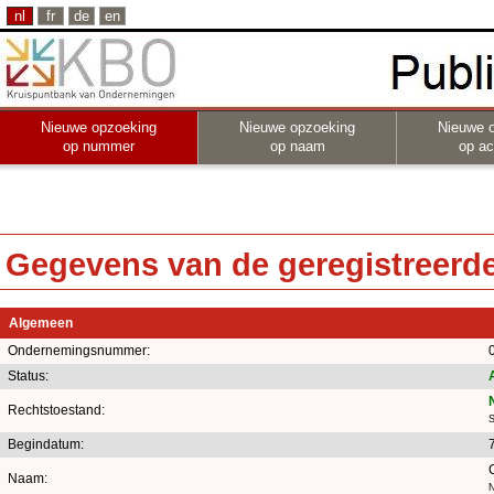
nl
fr
de
en
Nieuwe opzoeking
Nieuwe opzoeking
Nieuwe 
op nummer
op naam
op act
Gegevens van de geregistreerde 
Algemeen
Ondernemingsnummer:
Status:
Rechtstoestand:
S
Begindatum:
Naam:
N