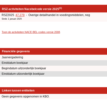
(1)
RSZ-activiteiten Nacebelcode versie 2025
RSZ2025
47.279
- Overige detailhandel in voedingsmiddelen, neg
Sinds 1 januari 2025
Toon de activiteiten NACE-BEL-codes versie 2008
.
Financiële gegevens
Jaarvergadering
Einddatum boekjaar
Begindatum uitzonderlijk boekjaar
Einddatum uitzonderlijk boekjaar
Linken tussen entiteiten
Geen gegevens opgenomen in KBO.