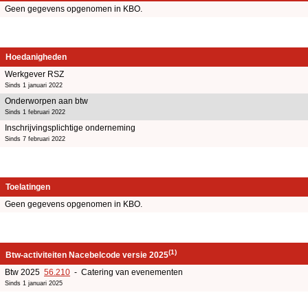
Geen gegevens opgenomen in KBO.
Hoedanigheden
Werkgever RSZ
Sinds 1 januari 2022
Onderworpen aan btw
Sinds 1 februari 2022
Inschrijvingsplichtige onderneming
Sinds 7 februari 2022
Toelatingen
Geen gegevens opgenomen in KBO.
(1)
Btw-activiteiten Nacebelcode versie 2025
Btw 2025
56.210
- Catering van evenementen
Sinds 1 januari 2025