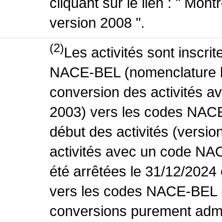
cliquant sur le lien : " Mo
version 2008 ".
(2)
Les activités sont inscri
NACE-BEL (nomenclature be
conversion des activités 
2003) vers les codes NACE
début des activités (versio
activités avec un code NA
été arrêtées le 31/12/2024
vers les codes NACE-BEL (v
conversions purement admin