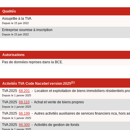
Qualités
Assujettie à la TVA
Depuis le 15 juin 2022
Entreprise soumise à inscription
Depuis le 23 juin 2022
Autorisations
Pas de données reprises dans la BCE.
(1)
Activités TVA Code Nacebel version 2025
TVA 2025
68.201
- Location et exploitation de biens immobiliers résidentiels pr
Depuis le 1 janvier 2025
TVA 2025
68.110
- Achat et vente de biens propres
Depuis le 1 janvier 2025
TVA 2025
66.199
- Autres activités auxiliaires de services financiers nca, hors a
Depuis le 1 janvier 2025
TVA 2025
66.300
- Activités de gestion de fonds
Depuis le 1 janvier 2025