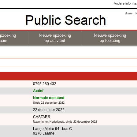
Andere informat
Home
pzoeking
Nieuwe opzoeking
Nieuwe opzoeking
naam
op activiteit
op toelating
0795.280.432
Actief
Normale toestand
Sinds 22 december 2022
22 december 2022
CASTARS
Naam in het Nederlands, sinds 22 december 2022
Lange Meire 94 bus C
9270 Laarne