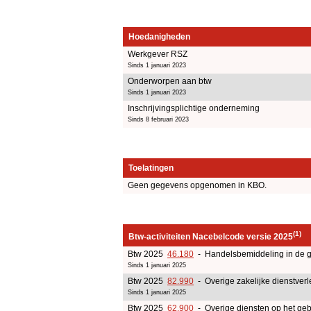
Hoedanigheden
Werkgever RSZ
Sinds 1 januari 2023
Onderworpen aan btw
Sinds 1 januari 2023
Inschrijvingsplichtige onderneming
Sinds 8 februari 2023
Toelatingen
Geen gegevens opgenomen in KBO.
(1)
Btw-activiteiten Nacebelcode versie 2025
Btw 2025
46.180
- Handelsbemiddeling in de g
Sinds 1 januari 2025
Btw 2025
82.990
- Overige zakelijke dienstverl
Sinds 1 januari 2025
Btw 2025
62.900
- Overige diensten op het geb