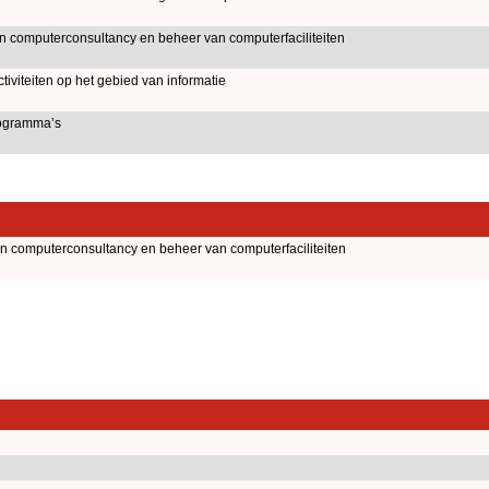
an computerconsultancy en beheer van computerfaciliteiten
iviteiten op het gebied van informatie
ogramma’s
an computerconsultancy en beheer van computerfaciliteiten