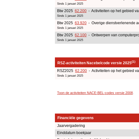
Sinds 1 januari 2025
Btw 2025
62.200
- Activiteiten op het gebied v
Sinds 1 januari 2025
Btw 2025
63.920
- Overige dienstverlenende act
Sinds 1 januari 2025
Btw 2025
62.100
- Ontwerpen van computerpr
Sinds 1 januari 2025
(1)
RSZ-activiteiten Nacebelcode versie 2025
RSZ2025
62.200
- Activiteiten op het gebied v
Sinds 1 januari 2025
Toon de activiteiten NACE-BEL-codes versie 2008
.
Financiële gegevens
Jaarvergadering
Einddatum boekjaar