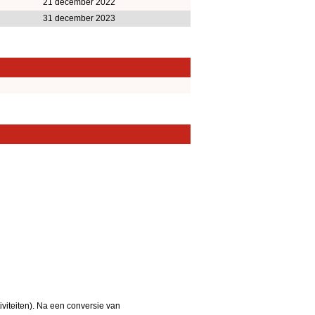
21 december 2022
31 december 2023
iteiten). Na een conversie van