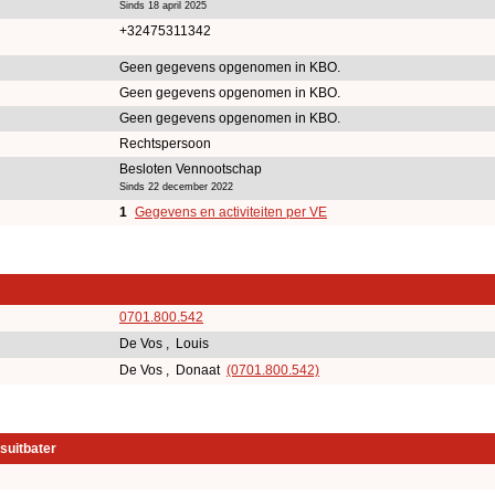
Sinds 18 april 2025
+32475311342
Geen gegevens opgenomen in KBO.
Geen gegevens opgenomen in KBO.
Geen gegevens opgenomen in KBO.
Rechtspersoon
Besloten Vennootschap
Sinds 22 december 2022
1
Gegevens en activiteiten per VE
0701.800.542
De Vos , Louis
De Vos , Donaat
(0701.800.542)
suitbater