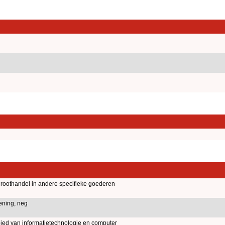
roothandel in andere specifieke goederen
ening, neg
ied van informatietechnologie en computer