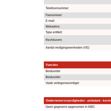
Telefoonnummer:
Faxnummer:
E-mail:
Webadres:
Type entiteit:
Rechtsvorm:
Aantal vestigingseenheden (VE):
Functies
Bestuurder
Bestuurder
Vaste vertegenwoordiger
Ondernemersvaardigheden - ambulant - kermi
Geen gegevens opgenomen in KBO.