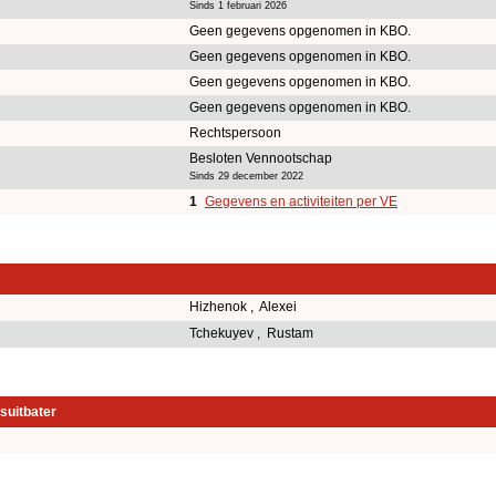
Sinds 1 februari 2026
Geen gegevens opgenomen in KBO.
Geen gegevens opgenomen in KBO.
Geen gegevens opgenomen in KBO.
Geen gegevens opgenomen in KBO.
Rechtspersoon
Besloten Vennootschap
Sinds 29 december 2022
1
Gegevens en activiteiten per VE
Hizhenok , Alexei
Tchekuyev , Rustam
suitbater