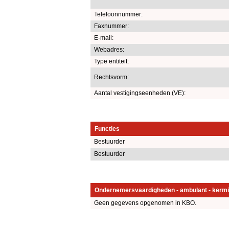
Telefoonnummer:
Faxnummer:
E-mail:
Webadres:
Type entiteit:
Rechtsvorm:
Aantal vestigingseenheden (VE):
Functies
Bestuurder
Bestuurder
Ondernemersvaardigheden - ambulant - kermi
Geen gegevens opgenomen in KBO.