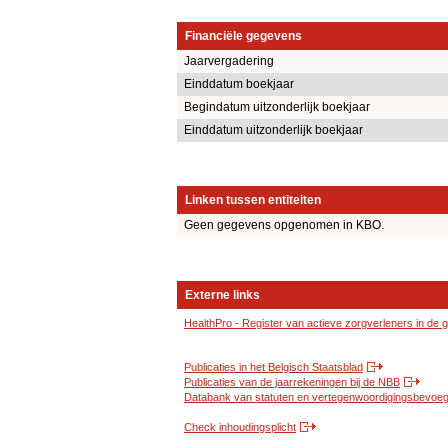
Financiële gegevens
Jaarvergadering
Einddatum boekjaar
Begindatum uitzonderlijk boekjaar
Einddatum uitzonderlijk boekjaar
Linken tussen entiteiten
Geen gegevens opgenomen in KBO.
Externe links
HealthPro - Register van actieve zorgverleners in de
Publicaties in het Belgisch Staatsblad
Publicaties van de jaarrekeningen bij de NBB
Databank van statuten en vertegenwoordigingsbevoegd
Check inhoudingsplicht