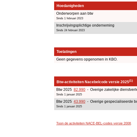
Hoedanigheden
Onderworpen aan btw
Sinds 1 februari 2023
Inschrijvingsplichtige onderneming
Sinds 24 februari 2023
Toelatingen
Geen gegevens opgenomen in KBO.
(1)
Btw-activiteiten Nacebelcode versie 2025
Btw 2025
82.990
- Overige zakelijke dienstverl
Sinds 1 januari 2025
Btw 2025
43.990
- Overige gespecialiseerde bo
Sinds 1 januari 2025
Toon de activiteiten NACE-BEL-codes versie 2008
.