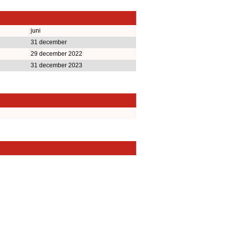
juni
31 december
29 december 2022
31 december 2023