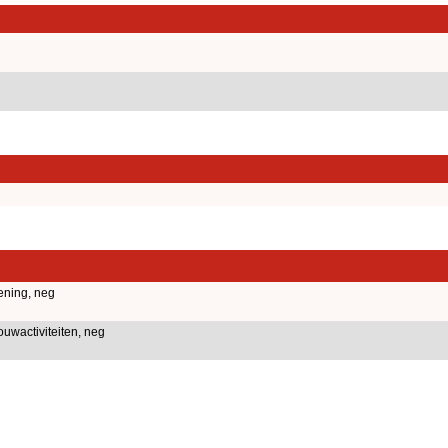
ening, neg
uwactiviteiten, neg