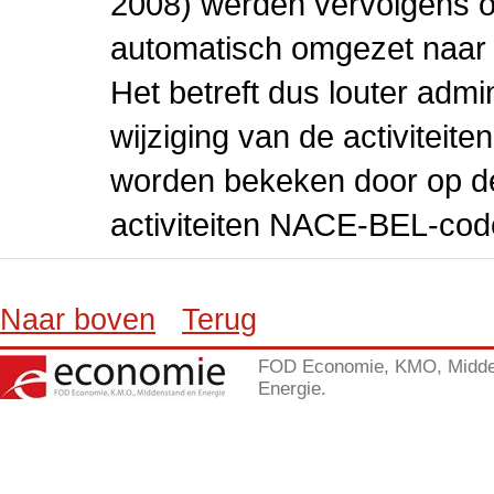
2008) werden vervolgens o
automatisch omgezet naar
Het betreft dus louter admi
wijziging van de activiteit
worden bekeken door op de 
activiteiten NACE-BEL-cod
Naar boven
Terug
FOD Economie, KMO, Midde
Energie.