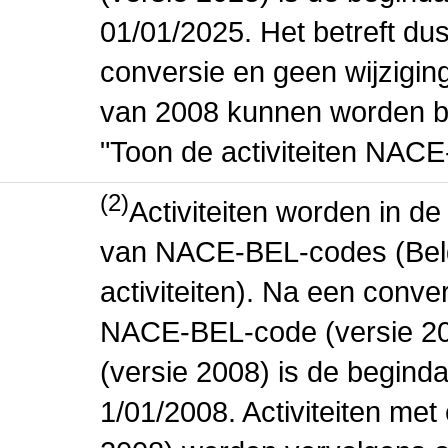
01/01/2025. Het betreft dus
conversie en geen wijziging 
van 2008 kunnen worden be
"Toon de activiteiten NAC
(2)
Activiteiten worden in 
van NACE-BEL-codes (Bel
activiteiten). Na een conve
NACE-BEL-code (versie 2
(versie 2008) is de beginda
1/01/2008. Activiteiten m