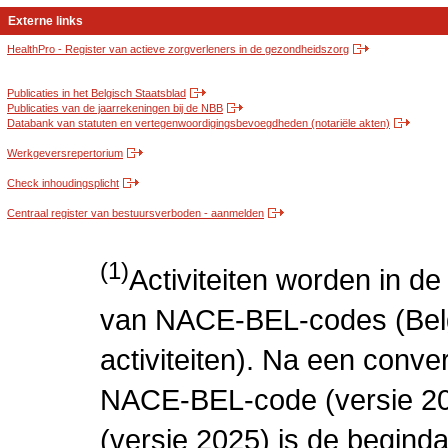
Externe links
HealthPro - Register van actieve zorgverleners in de gezondheidszorg
Publicaties in het Belgisch Staatsblad
Publicaties van de jaarrekeningen bij de NBB
Databank van statuten en vertegenwoordigingsbevoegdheden (notariële akten)
Werkgeversrepertorium
Check inhoudingsplicht
Centraal register van bestuursverboden - aanmelden
(1)
Activiteiten worden in 
van NACE-BEL-codes (Bel
activiteiten). Na een conve
NACE-BEL-code (versie 2
(versie 2025) is de beginda