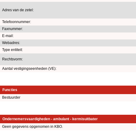
Adres van de zetel:
Telefoonnummer:
Faxnummer:
E-mail:
Webadres:
Type entiteit:
Rechtsvorm:
Aantal vestigingseenheden (VE):
Functies
Bestuurder
Ondernemersvaardigheden - ambulant - kermisuitbater
Geen gegevens opgenomen in KBO.