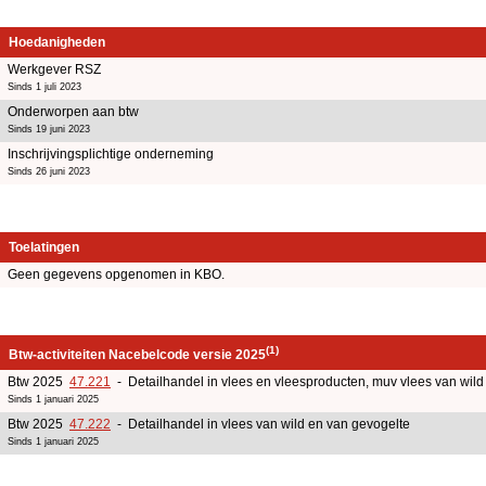
Hoedanigheden
Werkgever RSZ
Sinds 1 juli 2023
Onderworpen aan btw
Sinds 19 juni 2023
Inschrijvingsplichtige onderneming
Sinds 26 juni 2023
Toelatingen
Geen gegevens opgenomen in KBO.
(1)
Btw-activiteiten Nacebelcode versie 2025
Btw 2025
47.221
- Detailhandel in vlees en vleesproducten, muv vlees van wild
Sinds 1 januari 2025
Btw 2025
47.222
- Detailhandel in vlees van wild en van gevogelte
Sinds 1 januari 2025