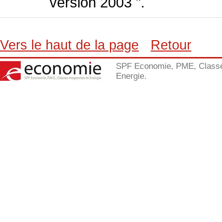
version 2003 ".
Vers le haut de la page
Retour
SPF Economie, PME, Class
Energie.