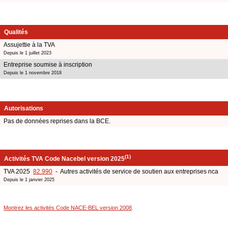
Qualités
Assujettie à la TVA
Depuis le 1 juillet 2023
Entreprise soumise à inscription
Depuis le 1 novembre 2018
Autorisations
Pas de données reprises dans la BCE.
(1)
Activités TVA Code Nacebel version 2025
TVA 2025
82.990
- Autres activités de service de soutien aux entreprises nca
Depuis le 1 janvier 2025
Montrez les activités Code NACE-BEL version 2008
.