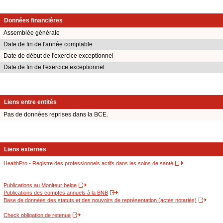
Données financières
Assemblée générale
Date de fin de l'année comptable
Date de début de l'exercice exceptionnel
Date de fin de l'exercice exceptionnel
Liens entre entités
Pas de données reprises dans la BCE.
Liens externes
HealthPro - Registre des professionnels actifs dans les soins de santé
Publications au Moniteur belge
Publications des comptes annuels à la BNB
Base de données des statuts et des pouvoirs de représentation (actes notariés)
Check obligation de retenue