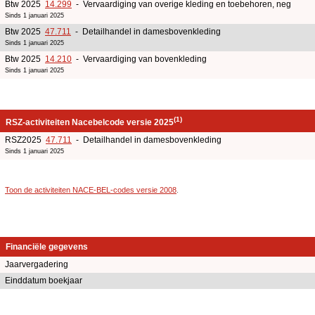
Btw 2025
14.299
- Vervaardiging van overige kleding en toebehoren, neg
Sinds 1 januari 2025
Btw 2025
47.711
- Detailhandel in damesbovenkleding
Sinds 1 januari 2025
Btw 2025
14.210
- Vervaardiging van bovenkleding
Sinds 1 januari 2025
(1)
RSZ-activiteiten Nacebelcode versie 2025
RSZ2025
47.711
- Detailhandel in damesbovenkleding
Sinds 1 januari 2025
Toon de activiteiten NACE-BEL-codes versie 2008
.
Financiële gegevens
Jaarvergadering
Einddatum boekjaar