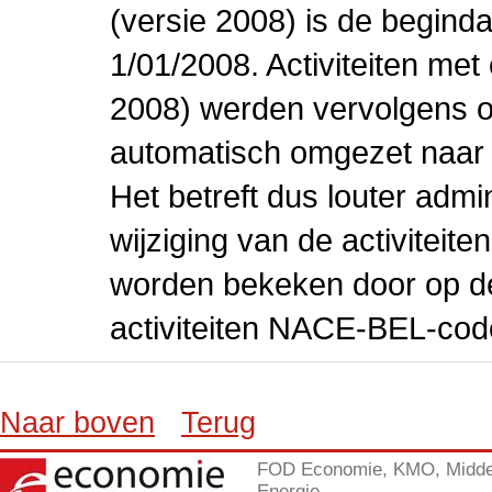
(versie 2008) is de beginda
1/01/2008. Activiteiten m
2008) werden vervolgens o
automatisch omgezet naar
Het betreft dus louter admi
wijziging van de activiteit
worden bekeken door op de 
activiteiten NACE-BEL-cod
Naar boven
Terug
FOD Economie, KMO, Midde
Energie.