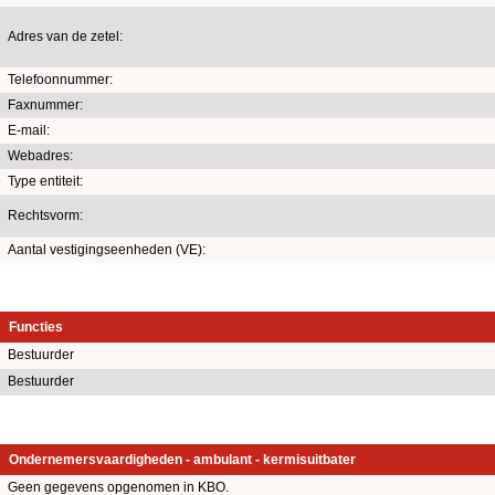
Adres van de zetel:
Telefoonnummer:
Faxnummer:
E-mail:
Webadres:
Type entiteit:
Rechtsvorm:
Aantal vestigingseenheden (VE):
Functies
Bestuurder
Bestuurder
Ondernemersvaardigheden - ambulant - kermisuitbater
Geen gegevens opgenomen in KBO.