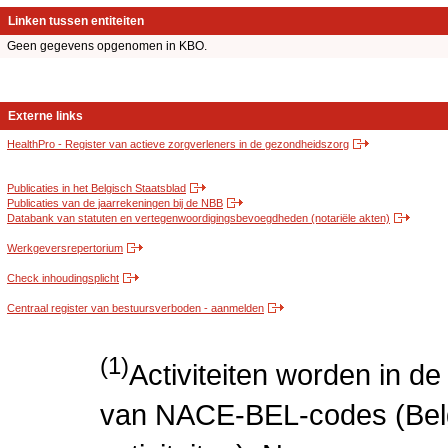
Linken tussen entiteiten
Geen gegevens opgenomen in KBO.
Externe links
HealthPro - Register van actieve zorgverleners in de gezondheidszorg
Publicaties in het Belgisch Staatsblad
Publicaties van de jaarrekeningen bij de NBB
Databank van statuten en vertegenwoordigingsbevoegdheden (notariële akten)
Werkgeversrepertorium
Check inhoudingsplicht
Centraal register van bestuursverboden - aanmelden
(1)
Activiteiten worden in 
van NACE-BEL-codes (Bel