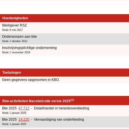
Hoedanigheden
Werkgever RSZ
Sinds 9 mei 2017
Onderworpen aan btw
Sinds 1 oktober 2012
Inschrijvingsplichtige onderneming
Sinds 1 november 2018
Toelatingen
Geen gegevens opgenomen in KBO.
(1)
Btw-activiteiten Nacebelcode versie 2025
Btw 2025
47.712
- Detailhandel in herenbovenkleding
Sinds 1 januari 2025
Btw 2025
14.220
- Vervaardiging van onderkleding
Sinds 1 januari 2025