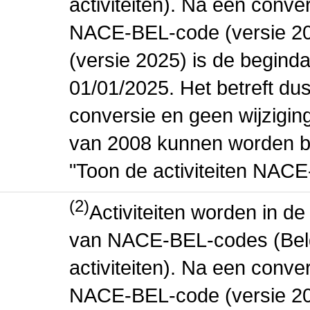
activiteiten). Na een conve
NACE-BEL-code (versie 2
(versie 2025) is de beginda
01/01/2025. Het betreft dus
conversie en geen wijziging 
van 2008 kunnen worden be
"Toon de activiteiten NAC
(2)
Activiteiten worden in 
van NACE-BEL-codes (Bel
activiteiten). Na een conve
NACE-BEL-code (versie 2