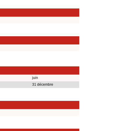
juin
31 décembre