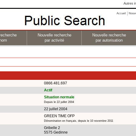
Autres i
Accueil
Nouv
recherche
Nouvelle recherche
Nouvelle recherche
 nom
par activité
par autorisation
0866.481.697
Actif
Situation normale
Depuis le 22 juillet 2004
22 juillet 2004
GREEN TIME OFP
Dénomination en français, depuis le 10 novembre 2011
Gribelle 2
5575 Gedinne