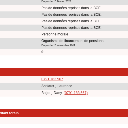
Depuis le 15 février 2023
Pas de données reprises dans la BCE.
Pas de données reprises dans la BCE.
Pas de données reprises dans la BCE.
Pas de données reprises dans la BCE.
Personne morale
Organisme de financement de pensions
Depuis le 10 novembre 2011
0
0791.183.567
Ansiaux , Laurence
Baijot , Dany
(0791.183.567)
itant forain