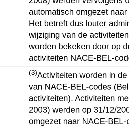
2008) werden vervolgens o
automatisch omgezet naar
Het betreft dus louter admi
wijziging van de activiteit
worden bekeken door op de 
activiteiten NACE-BEL-cod
(3)
Activiteiten worden in 
van NACE-BEL-codes (Bel
activiteiten). Activiteiten
2003) werden op 31/12/200
omgezet naar NACE-BEL-co