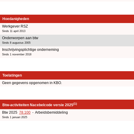
Hoedanigheden
Werkgever RSZ
Sinds 11 april 2013
Onderworpen aan btw
Sinds 8 augustus 2005
Inschrijvingsplichtige onderneming
Sinds 1 november 2018
Toelatingen
Geen gegevens opgenomen in KBO.
(1)
Btw-activiteiten Nacebelcode versie 2025
Btw 2025
78.100
- Arbeidsbemiddeling
Sinds 1 januari 2025