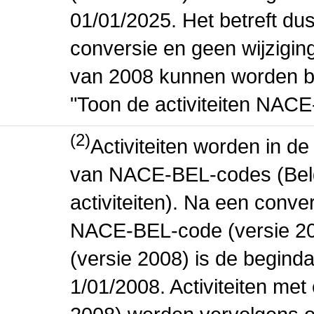
01/01/2025. Het betreft dus
conversie en geen wijziging 
van 2008 kunnen worden be
"Toon de activiteiten NAC
(2)
Activiteiten worden in 
van NACE-BEL-codes (Bel
activiteiten). Na een conve
NACE-BEL-code (versie 2
(versie 2008) is de beginda
1/01/2008. Activiteiten m