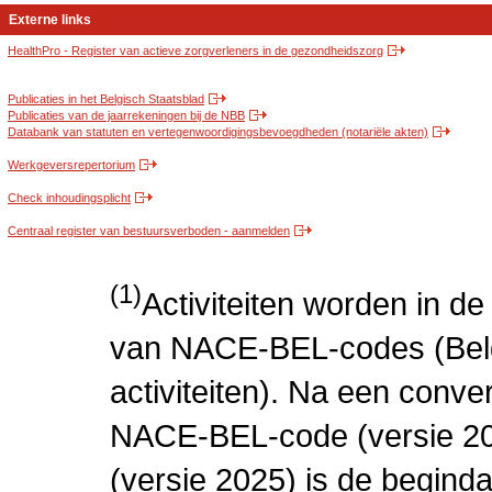
Externe links
HealthPro - Register van actieve zorgverleners in de gezondheidszorg
Publicaties in het Belgisch Staatsblad
Publicaties van de jaarrekeningen bij de NBB
Databank van statuten en vertegenwoordigingsbevoegdheden (notariële akten)
Werkgeversrepertorium
Check inhoudingsplicht
Centraal register van bestuursverboden - aanmelden
(1)
Activiteiten worden in 
van NACE-BEL-codes (Bel
activiteiten). Na een conve
NACE-BEL-code (versie 2
(versie 2025) is de beginda