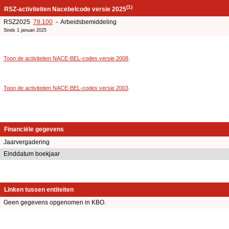
(1)
RSZ-activiteiten Nacebelcode versie 2025
RSZ2025
78.100
- Arbeidsbemiddeling
Sinds 1 januari 2025
Toon de activiteiten NACE-BEL-codes versie 2008
.
Toon de activiteiten NACE-BEL-codes versie 2003
.
Financiële gegevens
Jaarvergadering
Einddatum boekjaar
Linken tussen entiteiten
Geen gegevens opgenomen in KBO.