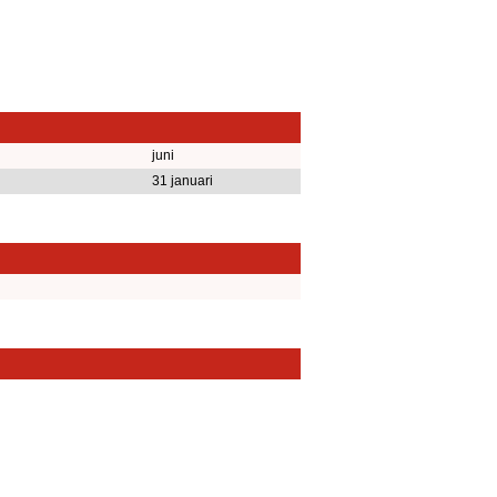
juni
31 januari