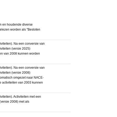
en en houdende diverse
gelezen worden als "Besloten
iteiten). Na een conversie van
iteiten (versie 2025)
teiten van 2008 kunnen worden
iteiten). Na een conversie van
iteiten (versie 2008)
utomatisch omgezet naar NACE-
De activiteiten van 2003 kunnen
eiten). Activiteiten met een
ersie 2008) met als