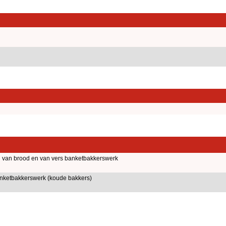
g van brood en van vers banketbakkerswerk
anketbakkerswerk (koude bakkers)