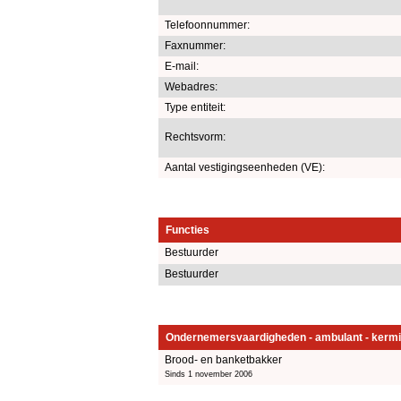
Telefoonnummer:
Faxnummer:
E-mail:
Webadres:
Type entiteit:
Rechtsvorm:
Aantal vestigingseenheden (VE):
Functies
Bestuurder
Bestuurder
Ondernemersvaardigheden - ambulant - kermi
Brood- en banketbakker
Sinds 1 november 2006