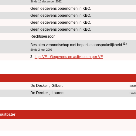
Sinds 16 december 2022
Geen gegevens opgenomen in KBO.
Geen gegevens opgenomen in KBO.
Geen gegevens opgenomen in KBO.
Geen gegevens opgenomen in KBO.
Rechtspersoon
(1)
Besloten vennootschap met beperkte aansprakelijkheid
Sinds 2 mei 2006
2
Lijst VE - Gegevens en activiteiten per VE
De Decker , Gilbert
Sind
De Decker , Laurent
Sind
suitbater