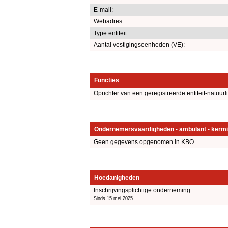
E-mail:
Webadres:
Type entiteit:
Aantal vestigingseenheden (VE):
Functies
Oprichter van een geregistreerde entiteit-natuurl
Ondernemersvaardigheden - ambulant - kermi
Geen gegevens opgenomen in KBO.
Hoedanigheden
Inschrijvingsplichtige onderneming
Sinds 15 mei 2025