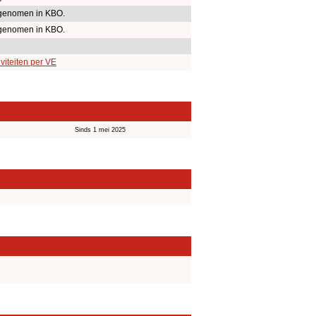
genomen in KBO.
genomen in KBO.
viteiten per VE
Sinds 1 mei 2025