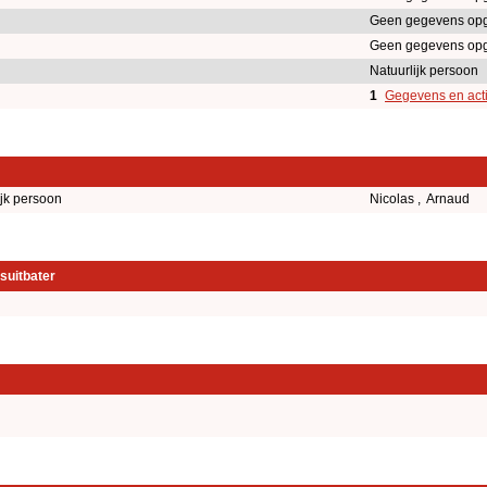
Geen gegevens op
Geen gegevens op
Natuurlijk persoon
1
Gegevens en acti
ijk persoon
Nicolas , Arnaud
suitbater