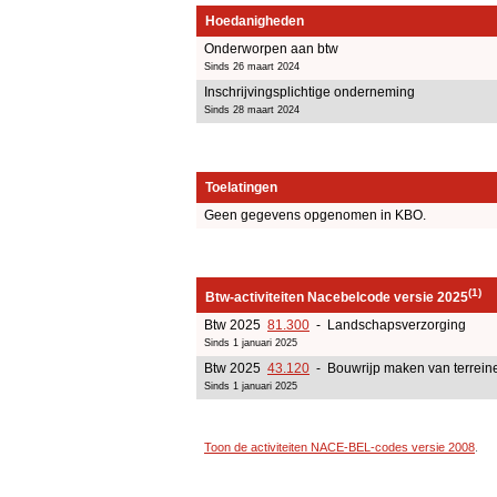
Hoedanigheden
Onderworpen aan btw
Sinds 26 maart 2024
Inschrijvingsplichtige onderneming
Sinds 28 maart 2024
Toelatingen
Geen gegevens opgenomen in KBO.
(1)
Btw-activiteiten Nacebelcode versie 2025
Btw 2025
81.300
- Landschapsverzorging
Sinds 1 januari 2025
Btw 2025
43.120
- Bouwrijp maken van terrein
Sinds 1 januari 2025
Toon de activiteiten NACE-BEL-codes versie 2008
.