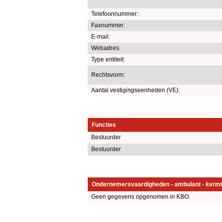
Telefoonnummer:
Faxnummer:
E-mail:
Webadres:
Type entiteit:
Rechtsvorm:
Aantal vestigingseenheden (VE):
Functies
Bestuurder
Bestuurder
Ondernemersvaardigheden - ambulant - kermi
Geen gegevens opgenomen in KBO.