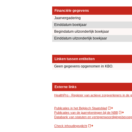
Financiële gegevens
Jaarvergadering
Einddatum boekjaar
Begindatum uitzonderlijk boekjaar
Einddatum uitzonderlijk boekjaar
Linken tussen entiteiten
Geen gegevens opgenomen in KBO.
Externe links
HealthPro - Register van actieve zorgverleners in de
Publicaties in het Belgisch Staatsblad
Publicaties van de jaarrekeningen bij de NBB
Databank van statuten en vertegenwoordigingsbevoegd
Check inhoudingsplicht