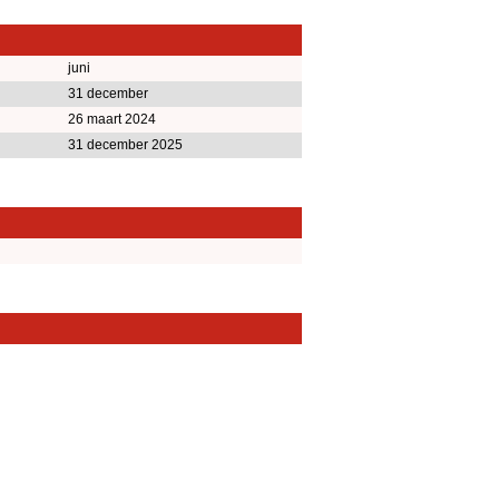
juni
31 december
26 maart 2024
31 december 2025