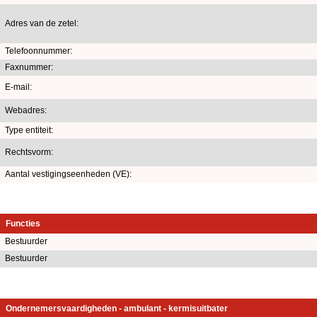
Adres van de zetel:
Telefoonnummer:
Faxnummer:
E-mail:
Webadres:
Type entiteit:
Rechtsvorm:
Aantal vestigingseenheden (VE):
Functies
Bestuurder
Bestuurder
Ondernemersvaardigheden - ambulant - kermisuitbater