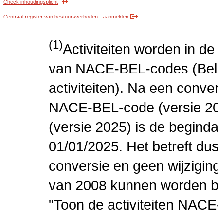
Check inhoudingsplicht
Centraal register van bestuursverboden - aanmelden
(1)
Activiteiten worden in 
van NACE-BEL-codes (Bel
activiteiten). Na een conve
NACE-BEL-code (versie 2
(versie 2025) is de beginda
01/01/2025. Het betreft dus
conversie en geen wijziging 
van 2008 kunnen worden be
"Toon de activiteiten NAC