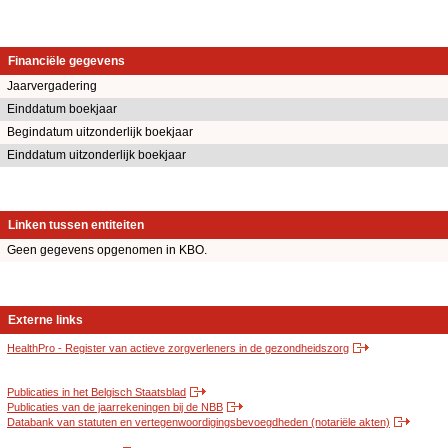
Financiële gegevens
Jaarvergadering
Einddatum boekjaar
Begindatum uitzonderlijk boekjaar
Einddatum uitzonderlijk boekjaar
Linken tussen entiteiten
Geen gegevens opgenomen in KBO.
Externe links
HealthPro - Register van actieve zorgverleners in de gezondheidszorg
Publicaties in het Belgisch Staatsblad
Publicaties van de jaarrekeningen bij de NBB
Databank van statuten en vertegenwoordigingsbevoegdheden (notariële akten)