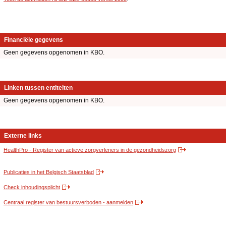
Financiële gegevens
Geen gegevens opgenomen in KBO.
Linken tussen entiteiten
Geen gegevens opgenomen in KBO.
Externe links
HealthPro - Register van actieve zorgverleners in de gezondheidszorg
Publicaties in het Belgisch Staatsblad
Check inhoudingsplicht
Centraal register van bestuursverboden - aanmelden