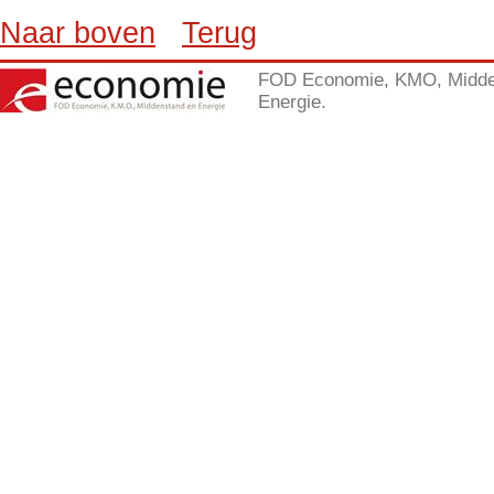
Naar boven
Terug
FOD Economie, KMO, Midde
Energie.