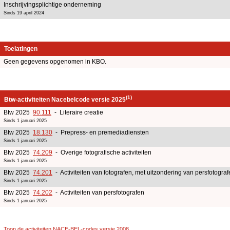
Inschrijvingsplichtige onderneming
Sinds 19 april 2024
Toelatingen
Geen gegevens opgenomen in KBO.
(1)
Btw-activiteiten Nacebelcode versie 2025
Btw 2025
90.111
- Literaire creatie
Sinds 1 januari 2025
Btw 2025
18.130
- Prepress- en premediadiensten
Sinds 1 januari 2025
Btw 2025
74.209
- Overige fotografische activiteiten
Sinds 1 januari 2025
Btw 2025
74.201
- Activiteiten van fotografen, met uitzondering van persfotogra
Sinds 1 januari 2025
Btw 2025
74.202
- Activiteiten van persfotografen
Sinds 1 januari 2025
Toon de activiteiten NACE-BEL-codes versie 2008
.