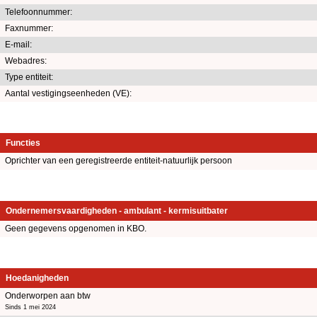
Telefoonnummer:
Faxnummer:
E-mail:
Webadres:
Type entiteit:
Aantal vestigingseenheden (VE):
Functies
Oprichter van een geregistreerde entiteit-natuurlijk persoon
Ondernemersvaardigheden - ambulant - kermisuitbater
Geen gegevens opgenomen in KBO.
Hoedanigheden
Onderworpen aan btw
Sinds 1 mei 2024