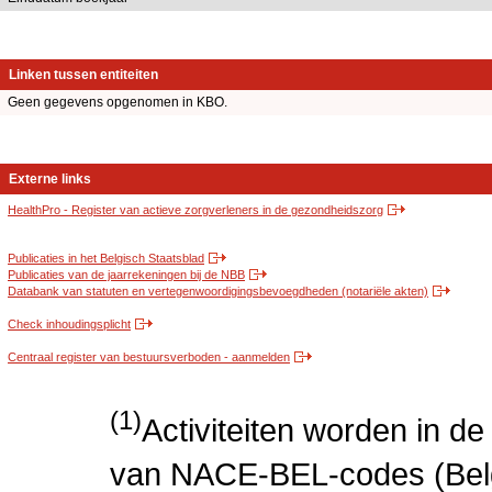
Linken tussen entiteiten
Geen gegevens opgenomen in KBO.
Externe links
HealthPro - Register van actieve zorgverleners in de gezondheidszorg
Publicaties in het Belgisch Staatsblad
Publicaties van de jaarrekeningen bij de NBB
Databank van statuten en vertegenwoordigingsbevoegdheden (notariële akten)
Check inhoudingsplicht
Centraal register van bestuursverboden - aanmelden
(1)
Activiteiten worden in 
van NACE-BEL-codes (Bel