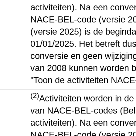
activiteiten). Na een conve
NACE-BEL-code (versie 2
(versie 2025) is de beginda
01/01/2025. Het betreft dus
conversie en geen wijziging 
van 2008 kunnen worden be
"Toon de activiteiten NAC
(2)
Activiteiten worden in 
van NACE-BEL-codes (Bel
activiteiten). Na een conve
NACE-BEL-code (versie 2