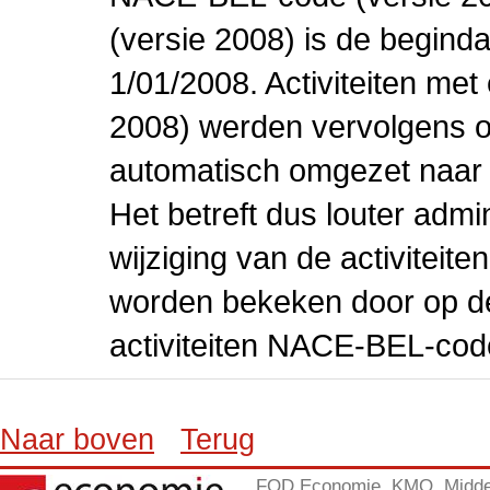
(versie 2008) is de beginda
1/01/2008. Activiteiten m
2008) werden vervolgens o
automatisch omgezet naar
Het betreft dus louter admi
wijziging van de activiteit
worden bekeken door op de 
activiteiten NACE-BEL-cod
Naar boven
Terug
FOD Economie, KMO, Midde