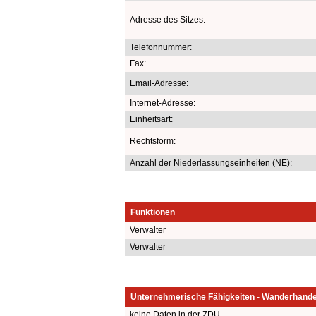
Adresse des Sitzes:
Telefonnummer:
Fax:
Email-Adresse:
Internet-Adresse:
Einheitsart:
Rechtsform:
Anzahl der Niederlassungseinheiten (NE):
Funktionen
Verwalter
Verwalter
Unternehmerische Fähigkeiten - Wanderhande
keine Daten in der ZDU