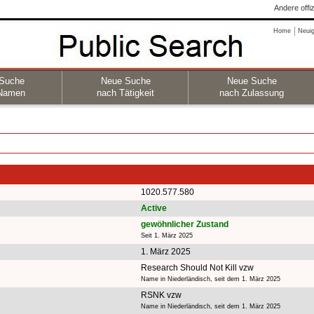
Andere offi
Home
Neuig
Suche
Neue Suche
Neue Suche
Namen
nach Tätigkeit
nach Zulassung
1020.577.580
Active
gewöhnlicher Zustand
Seit 1. März 2025
1. März 2025
Research Should Not Kill vzw
Name in Niederländisch, seit dem 1. März 2025
RSNK vzw
Name in Niederländisch, seit dem 1. März 2025