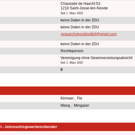
Chaussée de Haecht 53
1210 Saint-Josse-ten-Noode
Seit 1. März 2025
keine Daten in der ZDU
keine Daten in der ZDU
researchshouldnotkill@gmail.com
keine Daten in der ZDU
Rechtsperson
Vereinigung ohne Gewinnerzielungsabsicht
Seit 1. März 2025
0
Kinnaer , Fie
Wang , Mingqian
l - Jahrmarktsgewerbetreibender