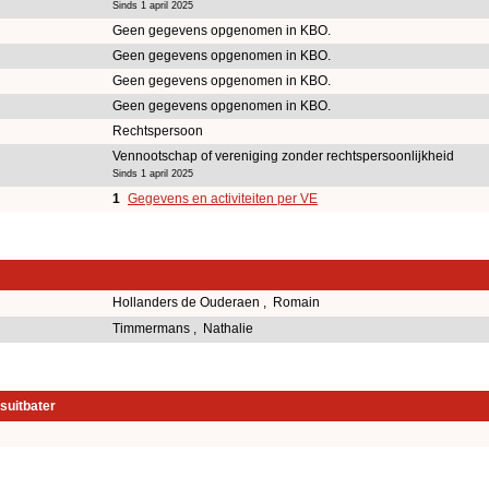
Sinds 1 april 2025
Geen gegevens opgenomen in KBO.
Geen gegevens opgenomen in KBO.
Geen gegevens opgenomen in KBO.
Geen gegevens opgenomen in KBO.
Rechtspersoon
Vennootschap of vereniging zonder rechtspersoonlijkheid
Sinds 1 april 2025
1
Gegevens en activiteiten per VE
Hollanders de Ouderaen , Romain
Timmermans , Nathalie
suitbater