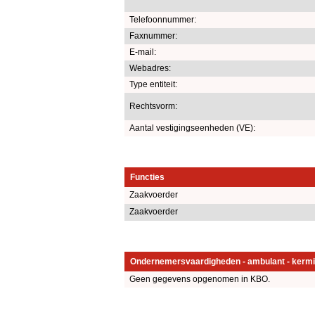
Telefoonnummer:
Faxnummer:
E-mail:
Webadres:
Type entiteit:
Rechtsvorm:
Aantal vestigingseenheden (VE):
Functies
Zaakvoerder
Zaakvoerder
Ondernemersvaardigheden - ambulant - kermi
Geen gegevens opgenomen in KBO.