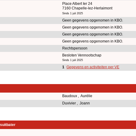
Place Albert Ier 24
7160 Chapelle-lez-Herlaimont
Sinds 1 juli 2025
Geen gegevens opgenomen in KBO.
Geen gegevens opgenomen in KBO.
Geen gegevens opgenomen in KBO.
Geen gegevens opgenomen in KBO.
Rechtspersoon
Besloten Vennootschap
Sinds 1 juli 2025
1
Gegevens en activiteiten per VE
Baudoux , Aurélie
Duvivier , Joann
suitbater