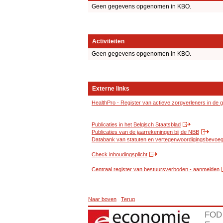
Geen gegevens opgenomen in KBO.
Activiteiten
Geen gegevens opgenomen in KBO.
Externe links
HealthPro - Register van actieve zorgverleners in de
Publicaties in het Belgisch Staatsblad
Publicaties van de jaarrekeningen bij de NBB
Databank van statuten en vertegenwoordigingsbevoegd
Check inhoudingsplicht
Centraal register van bestuursverboden - aanmelden
Naar boven
Terug
FOD 