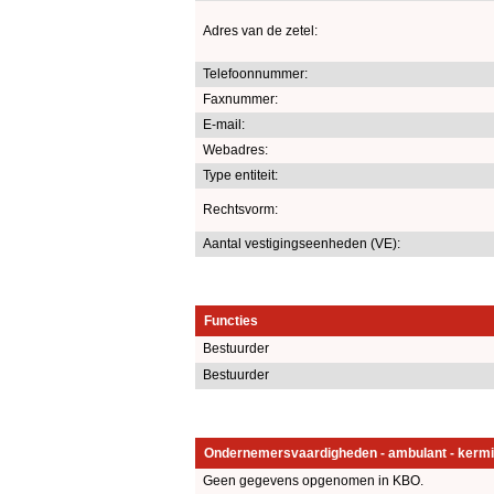
Adres van de zetel:
Telefoonnummer:
Faxnummer:
E-mail:
Webadres:
Type entiteit:
Rechtsvorm:
Aantal vestigingseenheden (VE):
Functies
Bestuurder
Bestuurder
Ondernemersvaardigheden - ambulant - kermi
Geen gegevens opgenomen in KBO.