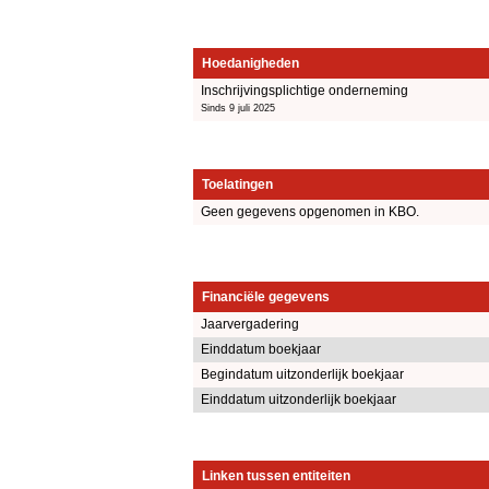
Hoedanigheden
Inschrijvingsplichtige onderneming
Sinds 9 juli 2025
Toelatingen
Geen gegevens opgenomen in KBO.
Financiële gegevens
Jaarvergadering
Einddatum boekjaar
Begindatum uitzonderlijk boekjaar
Einddatum uitzonderlijk boekjaar
Linken tussen entiteiten