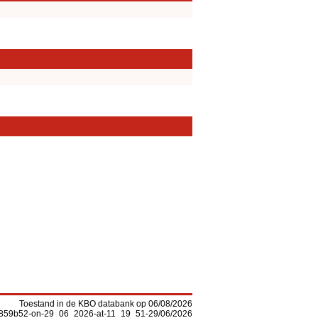
Toestand in de KBO databank op 06/08/2026
-f5859b52-on-29_06_2026-at-11_19_51-29/06/2026