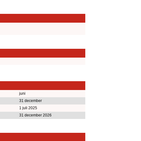
juni
31 december
1 juli 2025
31 december 2026