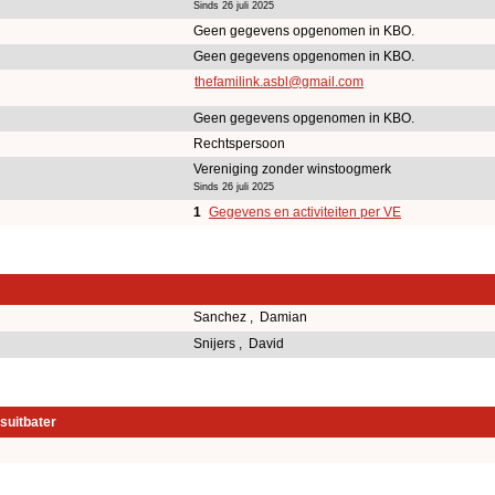
Sinds 26 juli 2025
Geen gegevens opgenomen in KBO.
Geen gegevens opgenomen in KBO.
thefamilink.asbl@gmail.com
Geen gegevens opgenomen in KBO.
Rechtspersoon
Vereniging zonder winstoogmerk
Sinds 26 juli 2025
1
Gegevens en activiteiten per VE
Sanchez , Damian
Snijers , David
suitbater