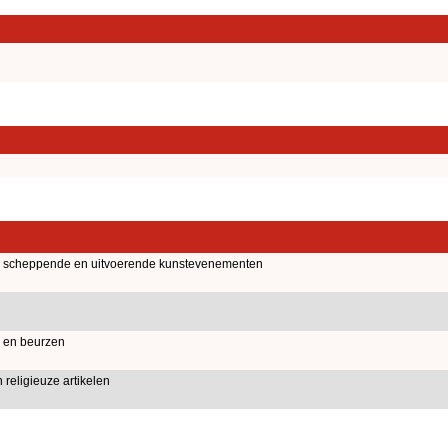
n scheppende en uitvoerende kunstevenementen
 en beurzen
 religieuze artikelen