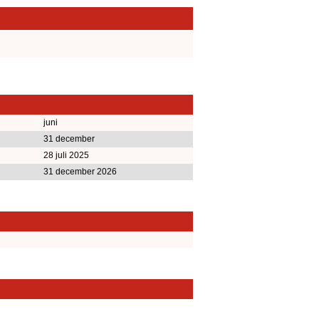
juni
31 december
28 juli 2025
31 december 2026