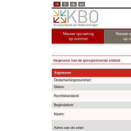
nl
fr
de
en
Nieuwe opzoeking
Nieuwe o
op nummer
op 
Gegevens van de geregistreerde entiteit
Algemeen
Ondernemingsnummer:
Status:
Rechtstoestand:
Begindatum:
Naam:
Adres van de zetel: