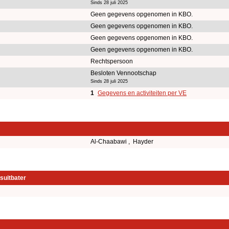
Sinds 28 juli 2025
Geen gegevens opgenomen in KBO.
Geen gegevens opgenomen in KBO.
Geen gegevens opgenomen in KBO.
Geen gegevens opgenomen in KBO.
Rechtspersoon
Besloten Vennootschap
Sinds 28 juli 2025
1
Gegevens en activiteiten per VE
Al-Chaabawi , Hayder
suitbater