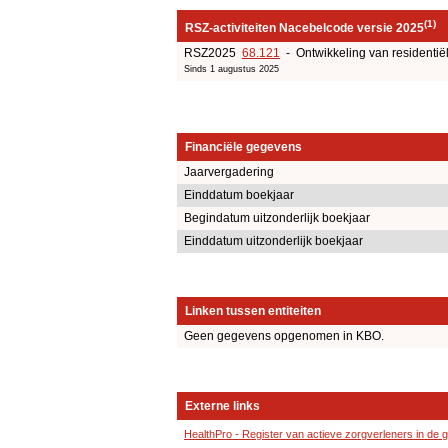
(1)
RSZ-activiteiten Nacebelcode versie 2025
RSZ2025
68.121
- Ontwikkeling van residentië
Sinds 1 augustus 2025
Financiële gegevens
Jaarvergadering
Einddatum boekjaar
Begindatum uitzonderlijk boekjaar
Einddatum uitzonderlijk boekjaar
Linken tussen entiteiten
Geen gegevens opgenomen in KBO.
Externe links
HealthPro - Register van actieve zorgverleners in de