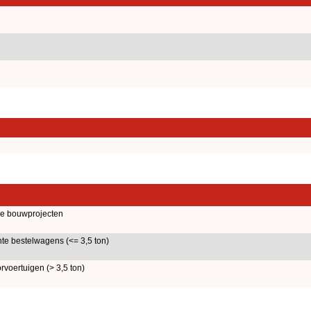
le bouwprojecten
hte bestelwagens (<= 3,5 ton)
voertuigen (> 3,5 ton)