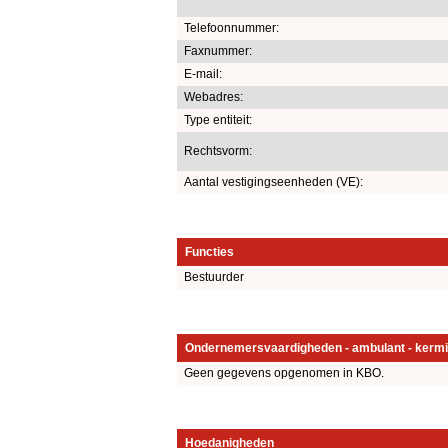
Telefoonnummer:
Faxnummer:
E-mail:
Webadres:
Type entiteit:
Rechtsvorm:
Aantal vestigingseenheden (VE):
Functies
Bestuurder
Ondernemersvaardigheden - ambulant - kermi
Geen gegevens opgenomen in KBO.
Hoedanigheden