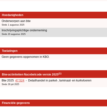
Hoedanigheden
Onderworpen aan btw
Sinds 1 augustus 2025
Inschrijvingsplichtige onderneming
Sinds 20 augustus 2025
Toelatingen
Geen gegevens opgenomen in KBO.
(1)
Btw-activiteiten Nacebelcode versie 2025
Btw 2025
47.524
- Detailhandel in parket-, laminaat- en kurkvloeren
Sinds 29 juli 2025
Financiële gegevens