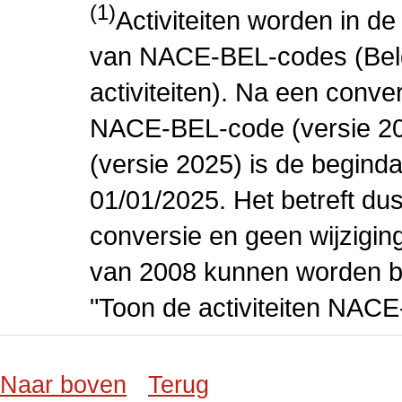
(1)
Activiteiten worden in 
van NACE-BEL-codes (Bel
activiteiten). Na een conve
NACE-BEL-code (versie 2
(versie 2025) is de beginda
01/01/2025. Het betreft dus
conversie en geen wijziging 
van 2008 kunnen worden be
"Toon de activiteiten NAC
Naar boven
Terug