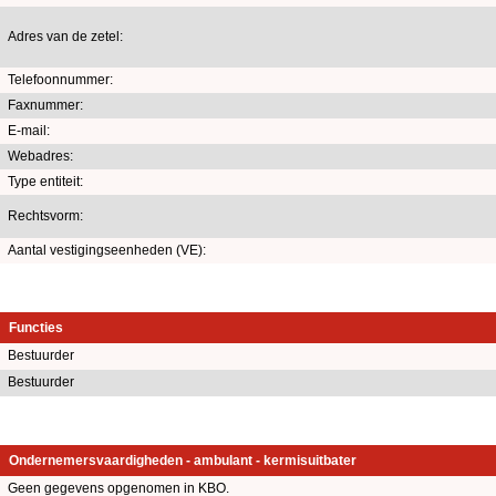
Adres van de zetel:
Telefoonnummer:
Faxnummer:
E-mail:
Webadres:
Type entiteit:
Rechtsvorm:
Aantal vestigingseenheden (VE):
Functies
Bestuurder
Bestuurder
Ondernemersvaardigheden - ambulant - kermisuitbater
Geen gegevens opgenomen in KBO.