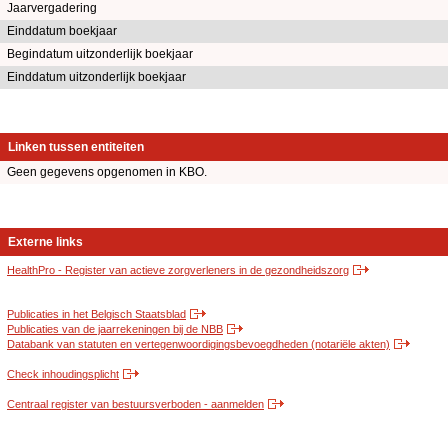
Jaarvergadering
Einddatum boekjaar
Begindatum uitzonderlijk boekjaar
Einddatum uitzonderlijk boekjaar
Linken tussen entiteiten
Geen gegevens opgenomen in KBO.
Externe links
HealthPro - Register van actieve zorgverleners in de gezondheidszorg
Publicaties in het Belgisch Staatsblad
Publicaties van de jaarrekeningen bij de NBB
Databank van statuten en vertegenwoordigingsbevoegdheden (notariële akten)
Check inhoudingsplicht
Centraal register van bestuursverboden - aanmelden