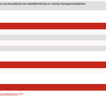
aus op het gebied van bedrijfsvoering en overig managementadvies
 gezondheidszorg