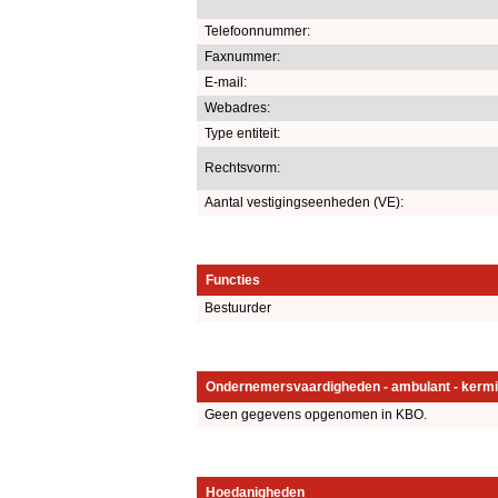
Telefoonnummer:
Faxnummer:
E-mail:
Webadres:
Type entiteit:
Rechtsvorm:
Aantal vestigingseenheden (VE):
Functies
Bestuurder
Ondernemersvaardigheden - ambulant - kermi
Geen gegevens opgenomen in KBO.
Hoedanigheden