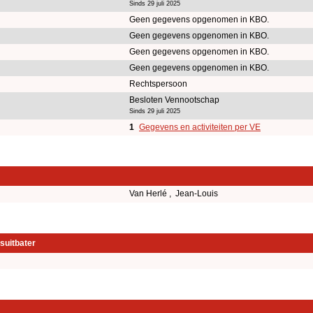
Sinds 29 juli 2025
Geen gegevens opgenomen in KBO.
Geen gegevens opgenomen in KBO.
Geen gegevens opgenomen in KBO.
Geen gegevens opgenomen in KBO.
Rechtspersoon
Besloten Vennootschap
Sinds 29 juli 2025
1
Gegevens en activiteiten per VE
Van Herlé , Jean-Louis
suitbater