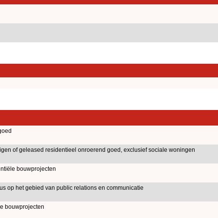
goed
igen of geleased residentieel onroerend goed, exclusief sociale woningen
entiële bouwprojecten
us op het gebied van public relations en communicatie
le bouwprojecten