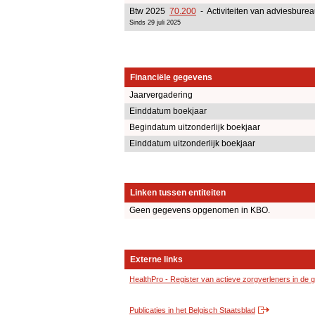
Btw 2025
70.200
- Activiteiten van adviesbure
Sinds 29 juli 2025
Financiële gegevens
Jaarvergadering
Einddatum boekjaar
Begindatum uitzonderlijk boekjaar
Einddatum uitzonderlijk boekjaar
Linken tussen entiteiten
Geen gegevens opgenomen in KBO.
Externe links
HealthPro - Register van actieve zorgverleners in de
Publicaties in het Belgisch Staatsblad