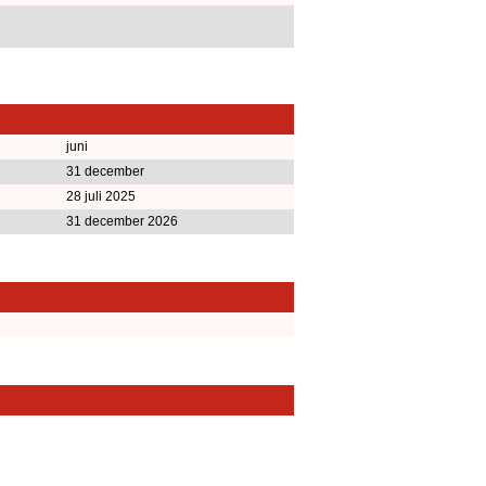
juni
31 december
28 juli 2025
31 december 2026