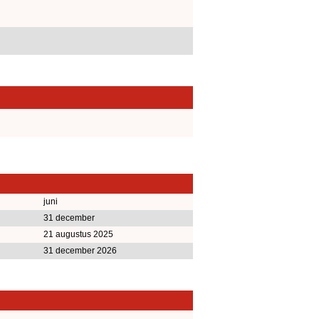
juni
31 december
21 augustus 2025
31 december 2026