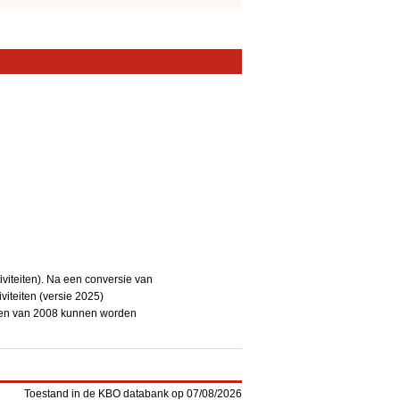
iteiten). Na een conversie van
iteiten (versie 2025)
teiten van 2008 kunnen worden
Toestand in de KBO databank op 07/08/2026