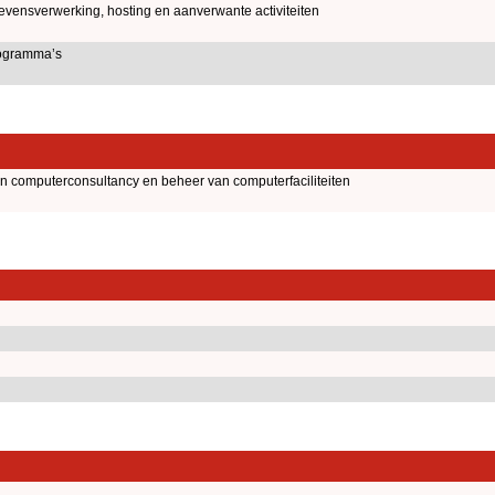
evensverwerking, hosting en aanverwante activiteiten
ogramma’s
an computerconsultancy en beheer van computerfaciliteiten