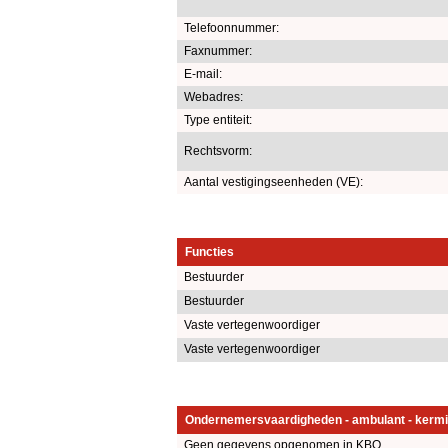
Telefoonnummer:
Faxnummer:
E-mail:
Webadres:
Type entiteit:
Rechtsvorm:
Aantal vestigingseenheden (VE):
Functies
Bestuurder
Bestuurder
Vaste vertegenwoordiger
Vaste vertegenwoordiger
Ondernemersvaardigheden - ambulant - kermi
Geen gegevens opgenomen in KBO.