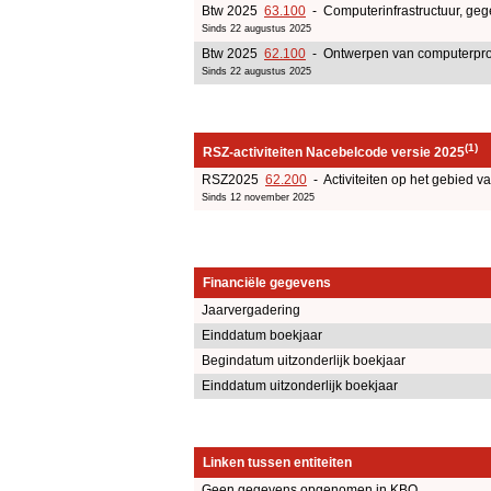
Btw 2025
63.100
- Computerinfrastructuur, geg
Sinds 22 augustus 2025
Btw 2025
62.100
- Ontwerpen van computerpr
Sinds 22 augustus 2025
(1)
RSZ-activiteiten Nacebelcode versie 2025
RSZ2025
62.200
- Activiteiten op het gebied v
Sinds 12 november 2025
Financiële gegevens
Jaarvergadering
Einddatum boekjaar
Begindatum uitzonderlijk boekjaar
Einddatum uitzonderlijk boekjaar
Linken tussen entiteiten
Geen gegevens opgenomen in KBO.