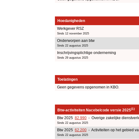
Hoedanigheden
Werkgever RSZ
Sinds 12 november 2025
Onderworpen aan btw
Sinds 22 augustus 2025
Inschrijvingsplichtige onderneming
Sinds 29 augustus 2025
Toelatingen
Geen gegevens opgenomen in KBO.
(1)
Btw-activiteiten Nacebelcode versie 2025
Btw 2025
82.990
- Overige zakelijke dienstverl
Sinds 22 augustus 2025
Btw 2025
62.200
- Activiteiten op het gebied v
Sinds 22 augustus 2025