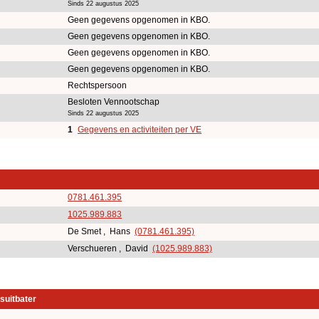
Sinds 22 augustus 2025
Geen gegevens opgenomen in KBO.
Geen gegevens opgenomen in KBO.
Geen gegevens opgenomen in KBO.
Geen gegevens opgenomen in KBO.
Rechtspersoon
Besloten Vennootschap
Sinds 22 augustus 2025
1
Gegevens en activiteiten per VE
0781.461.395
1025.989.883
De Smet , Hans
(0781.461.395)
Verschueren , David
(1025.989.883)
suitbater